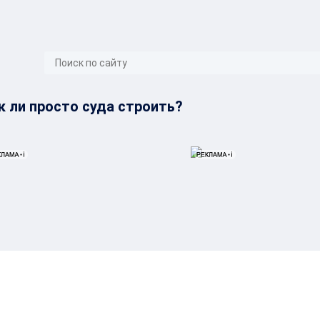
}
к ли просто суда строить?