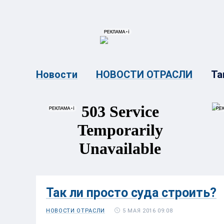
{{ITEM.TITLE}}
{{ITEM.TITLE}
Та
Новости
НОВОСТИ ОТРАСЛИ
Так ли просто суда строить?
5 МАЯ 2016 09:08
НОВОСТИ ОТРАСЛИ