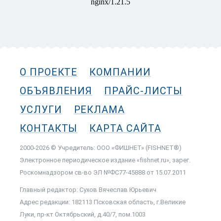
О ПРОЕКТЕ
КОМПАНИИ
ОБЪЯВЛЕНИЯ
ПРАЙС-ЛИСТЫ
УСЛУГИ
РЕКЛАМА
КОНТАКТЫ
КАРТА САЙТА
2000-2026 © Учредитель: ООО «ФИШНЕТ» (FISHNET®)
Электронное периодическое издание «fishnet.ru», зарег.
Роскомнадзором cв-во ЭЛ №ФС77-45888 от 15.07.2011
Главный редактор: Сухов Вячеслав Юрьевич
Адрес редакции: 182113 Псковская область, г.Великие
Луки, пр-кт Октябрьский, д.40/7, пом.1003