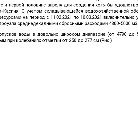
те и первой половине апреля для создания хотя бы удовлетв
о-Каспия. С учетом складывающейся водохозяйственной об
сурсами на период с 11.02.2021 по 10.03.2021 включительно 
дроузла среднедекадными сбросными расходами 4800-5000 м3/
опусков воды в довольно широком диапазоне (от 4790 до 5
м при колебаниях отметки от 250 до 277 см (Рис.)