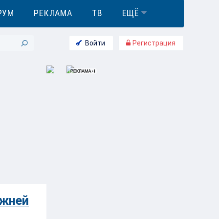
РУМ
РЕКЛАМА
ТВ
ЕЩЁ
Войти
Регистрация
ижней