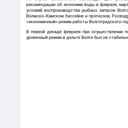
рекомендации об экономии воды в феврале, мар
условий воспроизводства рыбных запасов Волг
Волжско-Камском бассейне и прогнозов, Росводре
«экономичный» режим работы Волгоградского ги
В первой декаде февраля при осуществлении п
уровенный режим в дельте Волги был не стабильны