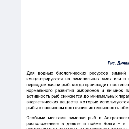
Рис. Дина
Для водных биологических ресурсов зимний
концентрируются на зимовальных ямах или в 
периодом жизни рыб, когда происходит постепе
нормального развития эмбрионов и личинок п
активность рыб снижается до минимальных парам
энергетических веществ, которые используются
рыбы в пассивном состоянии, интенсивность обм
Особыми местами зимовки рыб в Астраханско
расположенные в дельте и пойме Волги – в 