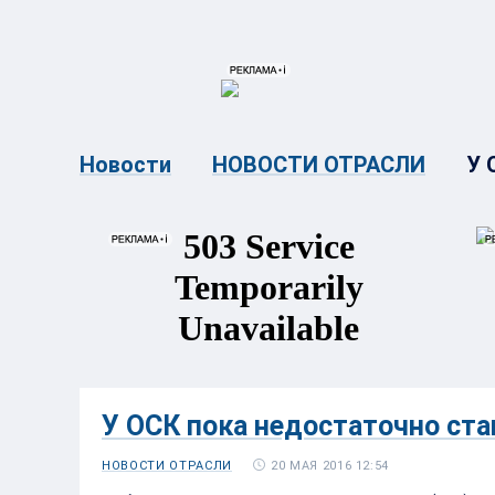
{{ITEM.TITLE}}
{{ITEM.TITLE}
У 
Новости
НОВОСТИ ОТРАСЛИ
У ОСК пока недостаточно ста
20 МАЯ 2016 12:54
НОВОСТИ ОТРАСЛИ