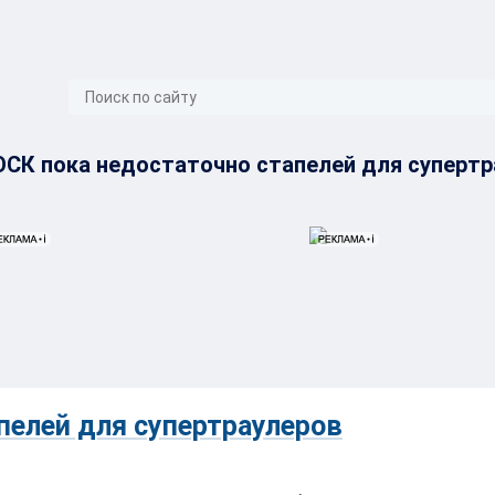
}
ОСК пока недостаточно стапелей для суперт
пелей для супертраулеров