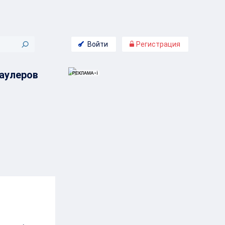
Войти
Регистрация
раулеров