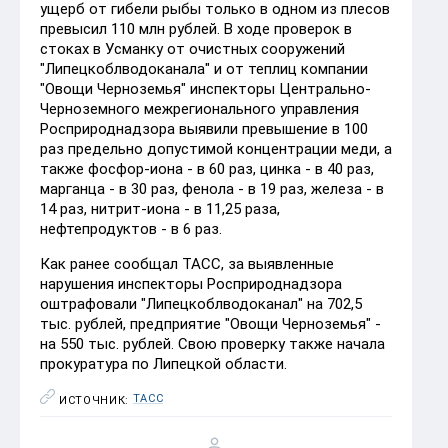
ущерб от гибели рыбы только в одном из плесов
превысил 110 млн рублей. В ходе проверок в
стоках в Усманку от очистных сооружений
"Липецкоблводоканала" и от теплиц компании
"Овощи Черноземья" инспекторы Центрально-
Черноземного межрегионального управления
Росприроднадзора выявили превышение в 100
раз предельно допустимой концентрации меди, а
также фосфор-иона - в 60 раз, цинка - в 40 раз,
марганца - в 30 раз, фенола - в 19 раз, железа - в
14 раз, нитрит-иона - в 11,25 раза,
нефтепродуктов - в 6 раз.
Как ранее сообщал ТАСС, за выявленные
нарушения инспекторы Росприроднадзора
оштрафовали "Липецкоблводоканал" на 702,5
тыс. рублей, предприятие "Овощи Черноземья" -
на 550 тыс. рублей. Свою проверку также начала
прокуратура по Липецкой области.
ТАСС
ИСТОЧНИК: