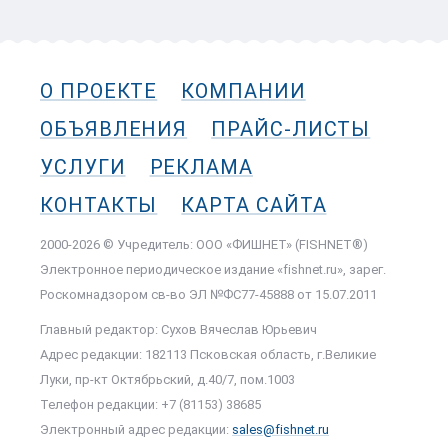
О ПРОЕКТЕ
КОМПАНИИ
ОБЪЯВЛЕНИЯ
ПРАЙС-ЛИСТЫ
УСЛУГИ
РЕКЛАМА
КОНТАКТЫ
КАРТА САЙТА
2000-2026 © Учредитель: ООО «ФИШНЕТ» (FISHNET®)
Электронное периодическое издание «fishnet.ru», зарег.
Роскомнадзором cв-во ЭЛ №ФС77-45888 от 15.07.2011
Главный редактор: Сухов Вячеслав Юрьевич
Адрес редакции: 182113 Псковская область, г.Великие
Луки, пр-кт Октябрьский, д.40/7, пом.1003
Телефон редакции: +7 (81153) 38685
Электронный адрес редакции:
sales@fishnet.ru