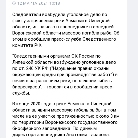
12 МАРТА 2021 10:18
Следователи возбудили уголовное дело по
факту загрязнения реки Усманки в Липецкой
области, из-за чего в заповеднике в соседней
Воронежской области массово погибла рыба. Об
этом в сообщила пресс-служба Следственного
комитета РФ.
"Следственными органами СК России по
Липецкой области возбуждено уголовное дело
по ст. 246 УК РФ ("Нарушение правил охраны
окружающей среды при производстве работ") в
связи с загрязнением реки, повлекшем гибель
биоресурсов", - говорится в сообщении пресс-
службы.
В конце 2020 года в реке Усманке в Липецкой
области выявили массовую гибель рыбы, в том
числе на ее участке протяженностью около 3 км
по территории Воронежского государственного
биосферного заповедника. По данным
директора заповедника Анатолия Тарасова,