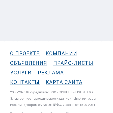
О ПРОЕКТЕ
КОМПАНИИ
ОБЪЯВЛЕНИЯ
ПРАЙС-ЛИСТЫ
УСЛУГИ
РЕКЛАМА
КОНТАКТЫ
КАРТА САЙТА
2000-2026 © Учредитель: ООО «ФИШНЕТ» (FISHNET®)
Электронное периодическое издание «fishnet.ru», зарег.
Роскомнадзором cв-во ЭЛ №ФС77-45888 от 15.07.2011