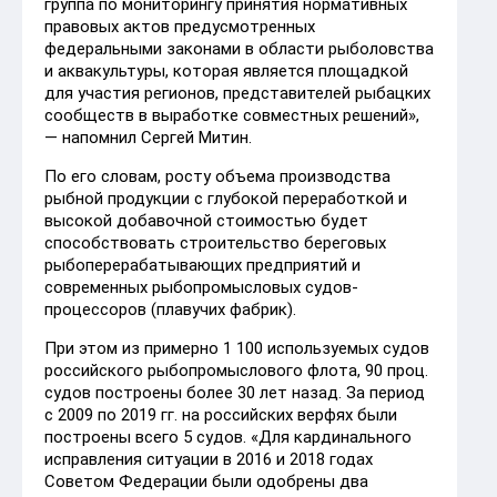
группа по мониторингу принятия нормативных
правовых актов предусмотренных
федеральными законами в области рыболовства
и аквакультуры, которая является площадкой
для участия регионов, представителей рыбацких
сообществ в выработке совместных решений»,
— напомнил Сергей Митин.
По его словам, росту объема производства
рыбной продукции с глубокой переработкой и
высокой добавочной стоимостью будет
способствовать строительство береговых
рыбоперерабатывающих предприятий и
современных рыбопромысловых судов-
процессоров (плавучих фабрик).
При этом из примерно 1 100 используемых судов
российского рыбопромыслового флота, 90 проц.
судов построены более 30 лет назад. За период
с 2009 по 2019 гг. на российских верфях были
построены всего 5 судов. «Для кардинального
исправления ситуации в 2016 и 2018 годах
Советом Федерации были одобрены два