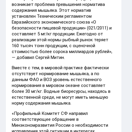
возникает проблема превышения норматива
содержания мышьяка. Этот норматив
установлен Техническим регламентом
Евразийского экономического союза «О
безопасности пищевой продукции» (021/2011) и
составляет 5 мг/кг продукции. Ежегодно от
реализации этой нормы рыбный рынок теряет
160 тысяч тонн продукции, с оценочной
стоимостью более сорока миллиардов рублей»,
— добавил Сергей Митин.
Вместе с тем, в мировой практике фактически
отсутствует нормирование мышьяка, а по
данным ФАО и ВОЗ уровень естественного
нормирования в мировом океане составляет
более 30 мг/кг. Водные биоресурсы, находясь в
естественной среде, не могут иметь меньшую
норму содержания мышьяка.
«Профильный Комитет СФ направил
соответствующее обращение в
Минэкономразвития России о необходимости
исправления этой ситуации в интересах