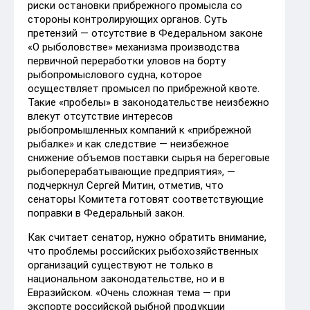
риски остановки прибрежного промысла со
стороны контролирующих органов. Суть
претензий — отсутствие в Федеральном законе
«О рыболовстве» механизма производства
первичной переработки уловов на борту
рыбопромыслового судна, которое
осуществляет промысел по прибрежной квоте.
Такие «пробелы» в законодательстве неизбежно
влекут отсутствие интересов
рыбопромышленных компаний к «прибрежной
рыбалке» и как следствие — неизбежное
снижение объемов поставки сырья на береговые
рыбоперерабатывающие предприятия», —
подчеркнул Сергей Митин, отметив, что
сенаторы Комитета готовят соответствующие
поправки в Федеральный закон.
Как считает сенатор, нужно обратить внимание,
что проблемы российских рыбохозяйственных
организаций существуют не только в
национальном законодательстве, но и в
Евразийском. «Очень сложная тема — при
экспорте российской рыбной продукции