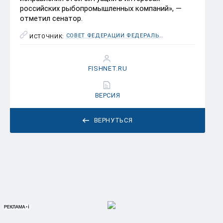
российских рыбопромышленных компаний», —
отметил сенатор.
СОВЕТ ФЕДЕРАЦИИ ФЕДЕРАЛЬНОГО СОБРАНИЯ РОССИЙСКОЙ ФЕДЕРАЦИИ
ИСТОЧНИК:
FISHNET.RU
ВЕРСИЯ
ВЕРНУТЬСЯ