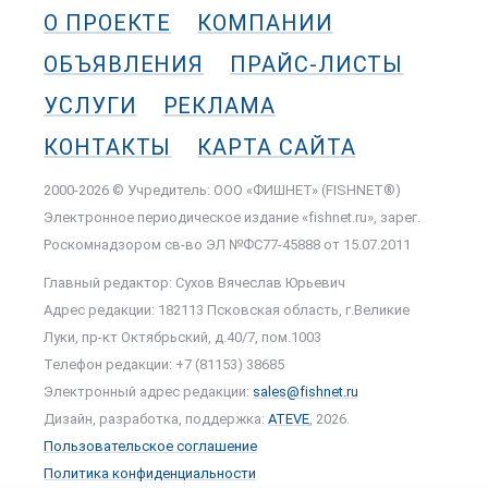
О ПРОЕКТЕ
КОМПАНИИ
ОБЪЯВЛЕНИЯ
ПРАЙС-ЛИСТЫ
УСЛУГИ
РЕКЛАМА
КОНТАКТЫ
КАРТА САЙТА
2000-2026 © Учредитель: ООО «ФИШНЕТ» (FISHNET®)
Электронное периодическое издание «fishnet.ru», зарег.
Роскомнадзором cв-во ЭЛ №ФС77-45888 от 15.07.2011
Главный редактор: Сухов Вячеслав Юрьевич
Адрес редакции: 182113 Псковская область, г.Великие
Луки, пр-кт Октябрьский, д.40/7, пом.1003
Телефон редакции: +7 (81153) 38685
Электронный адрес редакции:
sales@fishnet.ru
Дизайн, разработка, поддержка:
ATEVE
, 2026.
Пользовательское соглашение
Политика конфиденциальности