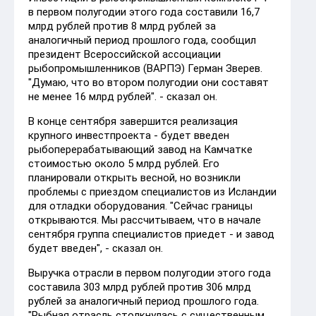
в первом полугодии этого года составили 16,7
млрд рублей против 8 млрд рублей за
аналогичный период прошлого года, сообщил
президент Всероссийской ассоциации
рыбопромышленников (ВАРПЭ) Герман Зверев.
"Думаю, что во втором полугодии они составят
не менее 16 млрд рублей". - сказал он.
В конце сентября завершится реализация
крупного инвестпроекта - будет введен
рыбоперерабатывающий завод на Камчатке
стоимостью около 5 млрд рублей. Его
планировали открыть весной, но возникли
проблемы с приездом специалистов из Исландии
для отладки оборудования. "Сейчас границы
открываются. Мы рассчитываем, что в начале
сентября группа специалистов приедет - и завод
будет введен", - сказал он.
Выручка отрасли в первом полугодии этого года
составила 303 млрд рублей против 306 млрд
рублей за аналогичный период прошлого года.
"Рыбная отрасль столкнулась с существенным