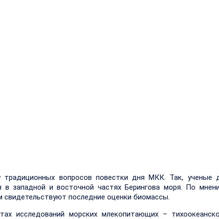
у традиционных вопросов повестки дня МКК. Так, ученые 
 в западной и восточной частях Берингова моря. По мнен
ем свидетельствуют последние оценки биомассы.
тах исследований морских млекопитающих – тихоокеанско