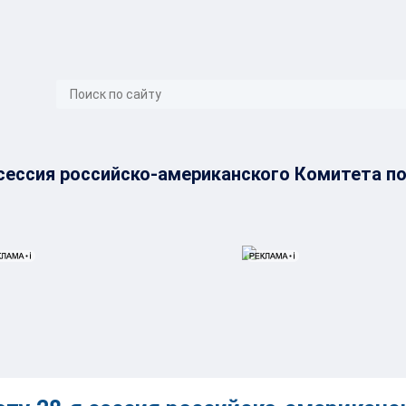
}
 сессия российско-американского Комитета п