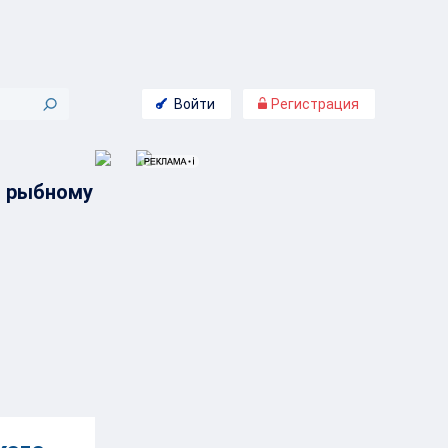
Войти
Регистрация
о рыбному