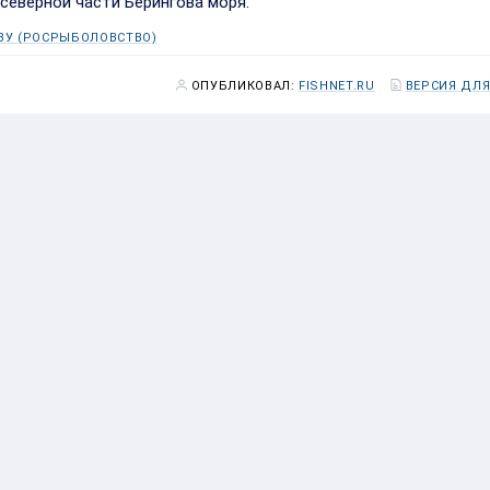
северной части Берингова моря.
ВУ (РОСРЫБОЛОВСТВО)
ОПУБЛИКОВАЛ:
FISHNET.RU
ВЕРСИЯ ДЛЯ