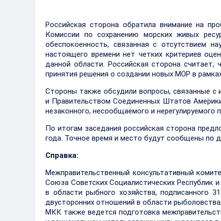
Российская сторона обратила внимание на про
Комиссии по сохранению морских живых ресур
обеспокоенность, связанная с отсутствием н
настоящего времени нет четких критериев оце
данной области. Российская сторона считает,
принятия решения о создании новых МОР в рамк
Стороны также обсудили вопросы, связанные с
и Правительством Соединенных Штатов Америки 
незаконного, несообщаемого и нерегулируемого 
По итогам заседания российская сторона предл
года. Точное время и место будут сообщены по 
Справка:
Межправительственный консультативный комите
Союза Советских Социалистических Республик 
в области рыбного хозяйства, подписанного 31
двусторонних отношений в области рыболовства,
МКК также ведется подготовка межправительств