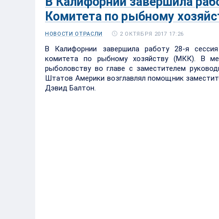
В Калифорнии завершила рабо
Комитета по рыбному хозяйст
2 ОКТЯБРЯ 2017 17:26
НОВОСТИ ОТРАСЛИ
В Калифорнии завершила работу 28-я сессия 
комитета по рыбному хозяйству (МКК). В ме
рыболовству во главе с заместителем руково
Штатов Америки возглавлял помощник заместите
Дэвид Балтон.