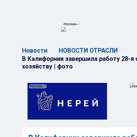
{{ITEM.TITLE}}
{{ITEM.TITLE}
Новости
НОВОСТИ ОТРАСЛИ
В Калифорнии завершила работу 28-я
хозяйству | фото