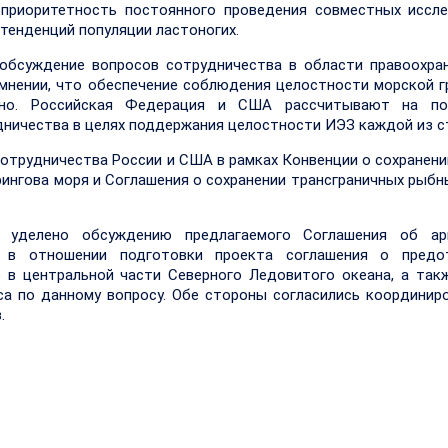
 приоритетность постоянного проведения совместных иссл
 тенденций популяции ластоногих.
обсуждение вопросов сотрудничества в области правоохра
мнении, что обеспечение соблюдения целостности морской г
тно. Российская Федерация и США рассчитывают на по
ничества в целях поддержания целостности ИЭЗ каждой из с
отрудничества России и США в рамках Конвенции о сохранени
рингова моря и Соглашения о сохранении трансграничных рыбн
 уделено обсуждению предлагаемого Соглашения об ар
 в отношении подготовки проекта соглашения о предо
 в центральной части Северного Ледовитого океана, а так
са по данному вопросу. Обе стороны согласились координир
.