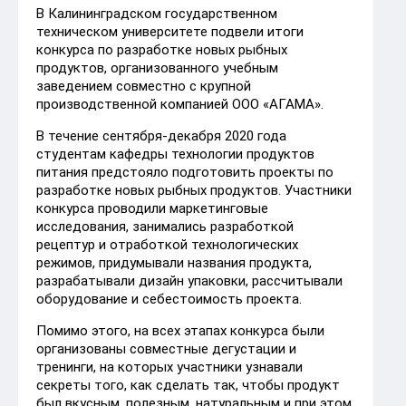
В Калининградском государственном
техническом университете подвели итоги
конкурса по разработке новых рыбных
продуктов, организованного учебным
заведением совместно с крупной
производственной компанией ООО «АГАМА».
В течение сентября-декабря 2020 года
студентам кафедры технологии продуктов
питания предстояло подготовить проекты по
разработке новых рыбных продуктов. Участники
конкурса проводили маркетинговые
исследования, занимались разработкой
рецептур и отработкой технологических
режимов, придумывали названия продукта,
разрабатывали дизайн упаковки, рассчитывали
оборудование и себестоимость проекта.
Помимо этого, на всех этапах конкурса были
организованы совместные дегустации и
тренинги, на которых участники узнавали
секреты того, как сделать так, чтобы продукт
был вкусным, полезным, натуральным и при этом