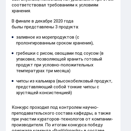
соответствовал требованиям к условиям
хранения.
В финале в декабре 2020 года
былы представлены 3 продукта:
заливное из морепродуктов (с
пролонгированным сроком хранения),
гребешки с рисом, овощами под соусом (в
упаковке, позволяющей хранить готовый
продукт при условно-положительных
температурах три месяца)
чипсы из кальмара (высокобелковый продукт,
представляющий собой тонкие чипсы с
хрустящей консистенцией)
Конкурс проходил под контролем научно-
преподавательского состава кафедры, а также
при участии кураторов-технологов от компании-
производителя. По итогам конкурса победу
одержала команда «Rush’n’snacks» в составе