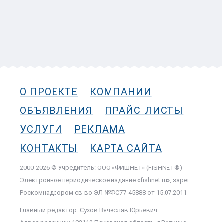
О ПРОЕКТЕ
КОМПАНИИ
ОБЪЯВЛЕНИЯ
ПРАЙС-ЛИСТЫ
УСЛУГИ
РЕКЛАМА
КОНТАКТЫ
КАРТА САЙТА
2000-2026 © Учредитель: ООО «ФИШНЕТ» (FISHNET®)
Электронное периодическое издание «fishnet.ru», зарег.
Роскомнадзором cв-во ЭЛ №ФС77-45888 от 15.07.2011
Главный редактор: Сухов Вячеслав Юрьевич