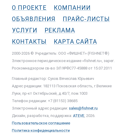
О ПРОЕКТЕ
КОМПАНИИ
ОБЪЯВЛЕНИЯ
ПРАЙС-ЛИСТЫ
УСЛУГИ
РЕКЛАМА
КОНТАКТЫ
КАРТА САЙТА
2000-2026 © Учредитель: ООО «ФИШНЕТ» (FISHNET®)
Электронное периодическое издание «fishnet.ru», зарег.
Роскомнадзором cв-во ЭЛ №ФС77-45888 от 15.07.2011
Главный редактор: Сухов Вячеслав Юрьевич
Адрес редакции: 182113 Псковская область, г.Великие
Луки, пр-кт Октябрьский, д.40/7, пом.1003
Телефон редакции: +7 (81153) 38685
Электронный адрес редакции:
sales@fishnet.ru
Дизайн, разработка, поддержка:
ATEVE
, 2026.
Пользовательское соглашение
Политика конфиденциальности