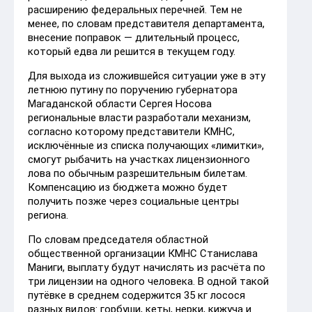
расширению федеральных перечней. Тем не
менее, по словам представителя департамента,
внесение поправок — длительный процесс,
который едва ли решится в текущем году.
Для выхода из сложившейся ситуации уже в эту
летнюю путину по поручению губернатора
Магаданской области Сергея Носова
региональные власти разработали механизм,
согласно которому представители КМНС,
исключённые из списка получающих «лимитки»,
смогут рыбачить на участках лицензионного
лова по обычным разрешительным билетам.
Компенсацию из бюджета можно будет
получить позже через социальные центры
региона.
По словам председателя областной
общественной организации КМНС Станислава
Маниги, выплату будут начислять из расчёта по
три лицензии на одного человека. В одной такой
путёвке в среднем содержится 35 кг лосося
разных видов: горбуши, кеты, нерки, кижуча и