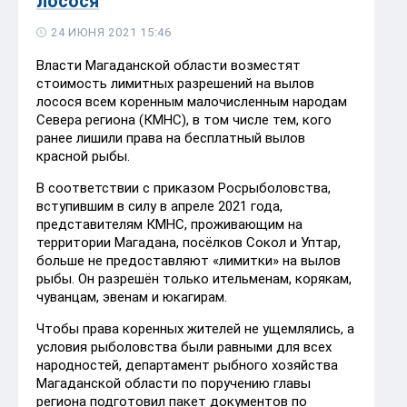
лосося
24 ИЮНЯ 2021 15:46
Власти Магаданской области возместят
стоимость лимитных разрешений на вылов
лосося всем коренным малочисленным народам
Севера региона (КМНС), в том числе тем, кого
ранее лишили права на бесплатный вылов
красной рыбы.
В соответствии с приказом Росрыболовства,
вступившим в силу в апреле 2021 года,
представителям КМНС, проживающим на
территории Магадана, посёлков Сокол и Уптар,
больше не предоставляют «лимитки» на вылов
рыбы. Он разрешён только ительменам, корякам,
чуванцам, эвенам и юкагирам.
Чтобы права коренных жителей не ущемлялись, а
условия рыболовства были равными для всех
народностей, департамент рыбного хозяйства
Магаданской области по поручению главы
региона подготовил пакет документов по