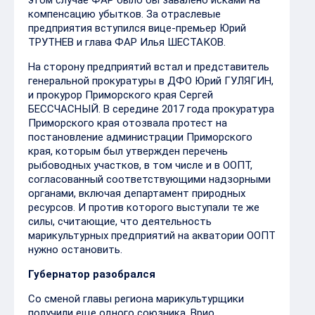
компенсацию убытков. За отраслевые
предприятия вступился вице-премьер Юрий
ТРУТНЕВ и глава ФАР Илья ШЕСТАКОВ.
На сторону предприятий встал и представитель
генеральной прокуратуры в ДФО Юрий ГУЛЯГИН,
и прокурор Приморского края Сергей
БЕССЧАСНЫЙ. В середине 2017 года прокуратура
Приморского края отозвала протест на
постановление администрации Приморского
края, которым был утвержден перечень
рыбоводных участков, в том числе и в ООПТ,
согласованный соответствующими надзорными
органами, включая департамент природных
ресурсов. И против которого выступали те же
силы, считающие, что деятельность
марикультурных предприятий на акватории ООПТ
нужно остановить.
Губернатор разобрался
Со сменой главы региона марикультурщики
получили еще одного союзника. Врио