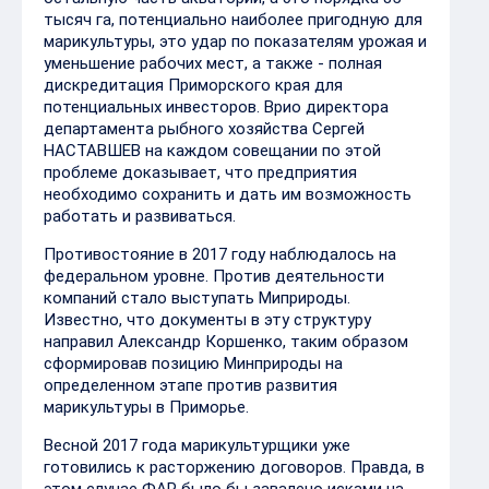
тысяч га, потенциально наиболее пригодную для
марикультуры, это удар по показателям урожая и
уменьшение рабочих мест, а также - полная
дискредитация Приморского края для
потенциальных инвесторов. Врио директора
департамента рыбного хозяйства Сергей
НАСТАВШЕВ на каждом совещании по этой
проблеме доказывает, что предприятия
необходимо сохранить и дать им возможность
работать и развиваться.
Противостояние в 2017 году наблюдалось на
федеральном уровне. Против деятельности
компаний стало выступать Миприроды.
Известно, что документы в эту структуру
направил Александр Коршенко, таким образом
сформировав позицию Минприроды на
определенном этапе против развития
марикультуры в Приморье.
Весной 2017 года марикультурщики уже
готовились к расторжению договоров. Правда, в
этом случае ФАР было бы завалено исками на