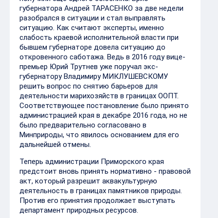
губернатора Андрей ТАРАСЕНКО за две недели
разобрался в ситуации и стал выправлять
ситуацию. Как считают эксперты, именно
слабость краевой исполнительной власти при
бывшем губернаторе довела ситуацию до
откровенного саботажа. Ведь в 2016 году вице-
премьер Юрий Трутнев уже поручал экс-
губернатору Владимиру МИКЛУШЕВСКОМУ
решить вопрос по снятию барьеров для
деятельности марихозяйств в границах ООПТ.
Соответствующее постановление было принято
администрацией края в декабре 2016 года, но не
было предварительно согласовано в
Минприроды, что явилось основанием для его
дальнейшей отмены.
Теперь администрации Приморского края
предстоит вновь принять нормативно - правовой
акт, который разрешит аквакультурную
деятельность в границах памятников природы.
Против его принятия продолжает выступать
департамент природных ресурсов.