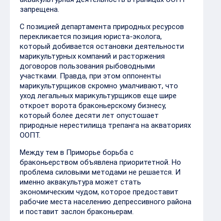
запрещена.
С позицией департамента природных ресурсов
перекликается позиция юриста-эколога,
который добивается остановки деятельности
марикультурных компаний и расторжения
договоров пользования рыбоводными
участками. Правда, при этом оппоненты
марикультурщиков скромно умалчивают, что
уход легальных марикультурщиков еще шире
откроет ворота браконьерскому бизнесу,
который более десяти лет опустошает
природные нерестилища трепанга на акваториях
ООПТ.
Между тем в Приморье борьба с
браконьерством объявлена приоритетной. Но
проблема силовыми методами не решается. И
именно аквакультура может стать
экономическим чудом, которое предоставит
рабочие места населению депрессивного района
и поставит заслон браконьерам.