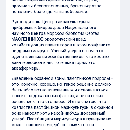
промыслы беспозвоночных, браконьерство,
появление баз отдыха на побережье.
Руководитель Центра аквакультуры и
прибрежных биоресурсов Национального
научного центра морской биологии Сергей
МАСЛЕННИКОВ экологический вред
хозяйствующих плантаторов в этом конфликте
не драматизирует. Ученый уверен в том, что
единственные из хозяйственников, кто кровно
заинтересован в чистоте акваторий, это
аквафермеры.
«Введение охранной зоны, памятников природы –
это, конечно, хорошо, но такое решение должно
быть абсолютно взвешенным и основываться
только на доказанных фактах, а не на голых
заявлениях, что это плохо. И я не считаю, что
хозяйства пастбищной марикультуры в охранной
зоне наносят хоть какой-нибудь доказанный
ущерб. Пастбищная марикультура в принципе не
может наносить ущерб, потому что она