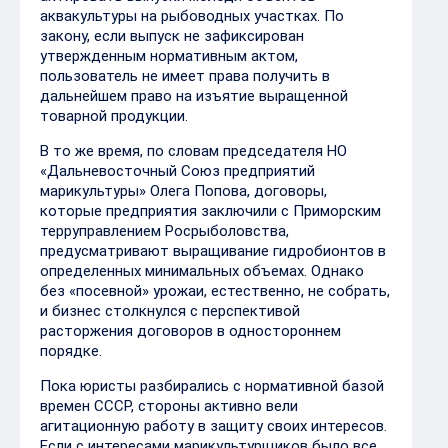
аквакультуры на рыбоводных участках. По
закону, если выпуск не зафиксирован
утвержденным нормативным актом,
пользователь не имеет права получить в
дальнейшем право на изъятие выращенной
товарной продукции.
В то же время, по словам председателя НО
«Дальневосточный Союз предприятий
марикультуры» Олега Попова, договоры,
которые предприятия заключили с Приморским
терруправлением Росрыболовства,
предусматривают выращивание гидробионтов в
определенных минимальных объемах. Однако
без «посевной» урожаи, естественно, не собрать,
и бизнес столкнулся с перспективой
расторжения договоров в одностороннем
порядке.
Пока юристы разбирались с нормативной базой
времен СССР, стороны активно вели
агитационную работу в защиту своих интересов.
Если с интересами марикультурщиков было все