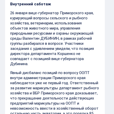
Внутренний саботаж
26 января вице-губернатор Приморского края,
курирующий вопросы сельского и рыбного
хозяйства, ветеринарии, использования
объектов животного мира, управления
природными ресурсами и охраны окружающей
среды Валентин ДУБИНИН, в рамках рабочей
группы разбирался в вопросе. Участники
заседания с удивлением увидели, что позиция
директора департамента Коршенко не
совпадает с позицией вице-губернатора
Дубинина.
Явный дисбаланс позиций по вопросу ООПТ
внутри администрации Приморского края
наблюдается уже не первый год. Ответственный
за развитие марикультуры департамент рыбного
хозяйства и ВБР Приморского края доказывает,
что прекращение деятельности действующих
предприятий марикультуры на ООПТ и
невозможность ввести в хозяйственный оборот
остальную часть акватории, а это порядка 85