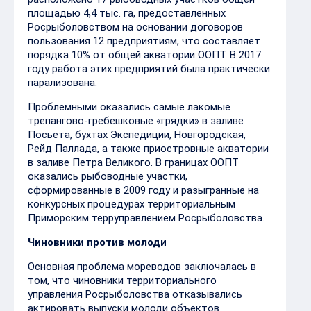
площадью 4,4 тыс. га, предоставленных
Росрыболовством на основании договоров
пользования 12 предприятиям, что составляет
порядка 10% от общей акватории ООПТ. В 2017
году работа этих предприятий была практически
парализована.
Проблемными оказались самые лакомые
трепангово-гребешковые «грядки» в заливе
Посьета, бухтах Экспедиции, Новгородская,
Рейд Паллада, а также приостровные акватории
в заливе Петра Великого. В границах ООПТ
оказались рыбоводные участки,
сформированные в 2009 году и разыгранные на
конкурсных процедурах территориальным
Приморским терруправлением Росрыболовства.
Чиновники против молоди
Основная проблема мореводов заключалась в
том, что чиновники территориального
управления Росрыболовства отказывались
актировать выпуски молоди объектов