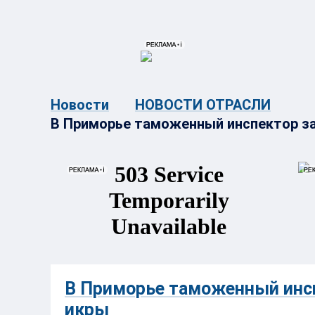
{{ITEM.TITLE}}
{{ITEM.TITLE}
Новости
НОВОСТИ ОТРАСЛИ
В Приморье таможенный инспектор за 
В Приморье таможенный инспе
икры