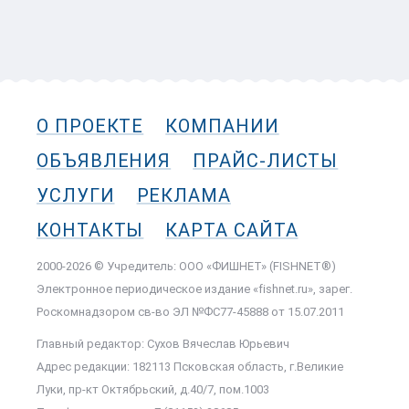
О ПРОЕКТЕ
КОМПАНИИ
ОБЪЯВЛЕНИЯ
ПРАЙС-ЛИСТЫ
УСЛУГИ
РЕКЛАМА
КОНТАКТЫ
КАРТА САЙТА
2000-2026 © Учредитель: ООО «ФИШНЕТ» (FISHNET®)
Электронное периодическое издание «fishnet.ru», зарег.
Роскомнадзором cв-во ЭЛ №ФС77-45888 от 15.07.2011
Главный редактор: Сухов Вячеслав Юрьевич
Адрес редакции: 182113 Псковская область, г.Великие
Луки, пр-кт Октябрьский, д.40/7, пом.1003