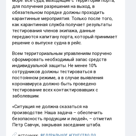
море. Все суда, выходящие с территории порта,
для получения разрешения на выход, в
обязательном порядке должны проходить
карантинные мероприятия. Только после того,
как карантинная служба получает результаты
тестирования членов экипажа, данные
передаются капитану порта, который принимает
решение о выпуске судна в рейс.
Всем территориальным управлениям поручено
сформировать необходимый запас средств
индивидуальной защиты. Не менее 10%
сотрудников должны тестироваться в
постоянном режиме, а в случае выявления
коронавируса должно быть проведено
тестирование всех контактировавших с
заболевшим.
«Ситуация не должна сказаться на
производстве. Наша задача – обеспечить
безопасность продукции и людей», – отметил
Петр Савчук, закрывая заседание штаба.
ФЕДЕРАЛЬНОЕ АГЕНТСТВО ПО РЫБОЛОВСТВУ (РОСРЫБОЛОВСТВО)
ИСТОЧНИК: