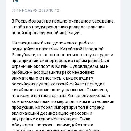
19
16 НОЯБРЯ 2020 10:12
В Росрыболовстве прошло очередное заседание
штаба по предупреждению распространения
новой коронавирусной инфекции.
На заседании было доложено о работе,
ведущейся с властями Китайской Народной
Республики, по восстановлению статуса судов и
предприятий-экспортеров, которым ранее был
ограничен экспорт в Китай. Судовладельцам и
рыбацким ассоциациям рекомендовано
внимательно отнестись к видеоаудиту
российских судов, который сейчас проводит
китайское таможенное управление. Отмечено,
что компетентные органы Китая опубликовали
комплексный план по мероприятиям в отношении
продукции, которая импортируется в страну,
включающий дезинфекцию упаковки и
внутренних стенок контейнеров. Были
обсуждены вопросы взаимодействия с
таможенными и ветеринарными службами