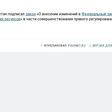
утин подписал
закон
«О внесении изменений в
Федеральный за
их ресурсов
» в части совершенствования правого регулирован
ОПУБЛИКОВАЛ:
FISHNET.RU
ВЕРСИЯ ДЛЯ