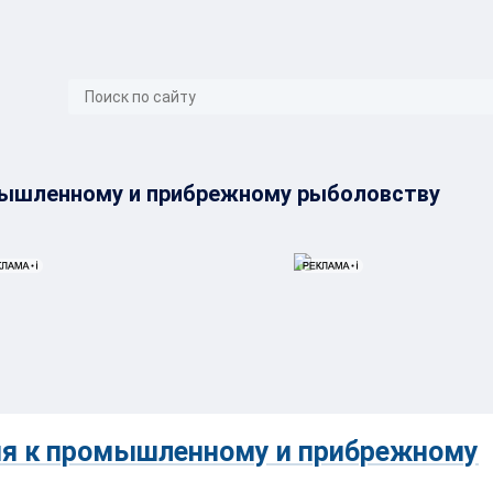
}
омышленному и прибрежному рыболовству
ия к промышленному и прибрежному