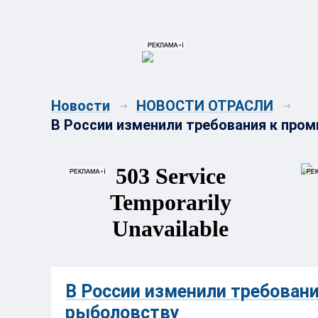
{{ITEM.TITLE}}
{{ITEM.TITLE}
Новости
НОВОСТИ ОТРАСЛИ
В России изменили требования к пр
В России изменили требован
рыболовству