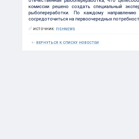
отечественная рыбопереработка, что целесоо
комиссии решено создать специальный экспе
рыбопереработки. По каждому направлению
сосредоточиться на первоочередных потребностях
ИСТОЧНИК:
FISHNEWS
ВЕРНУТЬСЯ К СПИСКУ НОВОСТЕЙ