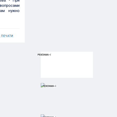
ева. - При
вопросами
нам нужно
 ПЕЧАТИ