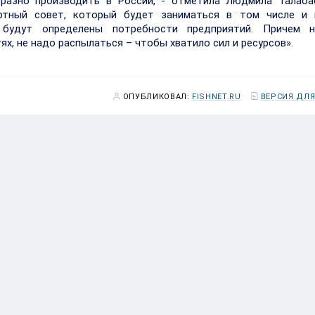
бразно производить в России, - отметила Людмила Талаба
ртный совет, который будет заниматься в том числе и 
 будут определены потребности предприятий. Причем 
, не надо распылаться – чтобы хватило сил и ресурсов».
ОПУБЛИКОВАЛ:
FISHNET.RU
ВЕРСИЯ ДЛЯ