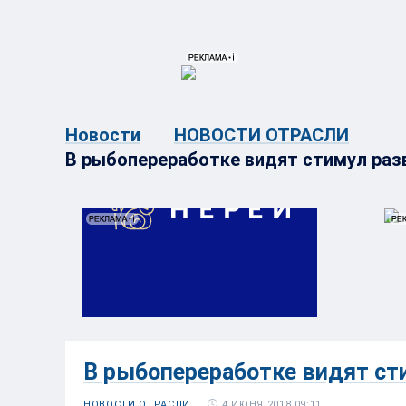
{{ITEM.TITLE}}
{{ITEM.TITLE}
Новости
НОВОСТИ ОТРАСЛИ
В рыбопереработке видят стимул ра
В рыбопереработке видят ст
4 ИЮНЯ 2018 09:11
НОВОСТИ ОТРАСЛИ