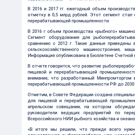
В 2016 и 2017 гг. ежегодный объем производст
отметку в 0,5 млрд рублей. Этот сегмент ста
перерабатывающей промышленности.
В 2016 г объем производства «рыбного» машинос
Сегмент оборудования для рыбоперерабатыв
сравнению с 2012 г. Такие данные приведены 
сельскохозяйственного машиностроения, ма
Информация опубликована в Бюллетене Счетной п
В отчете говорится, что развитие рыбоперерабо
пищевой и перерабатывающей промышленности
внимание, что разработанный Минпромторгом 
перерабатывающей промышленности РФ до 2030 г.
Отметим, в Совете Федерации создана специаль
для пищевой и перерабатывающей промышленн
апрельском совещании, на котором обсуждал
руководители ведущих предприятий по пере
Всероссийского НИИ рыбного хозяйства и океано
«В итоге мы решили, что прежде всего нужн