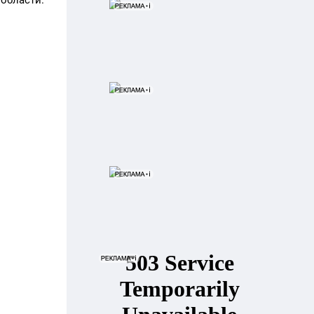
области.