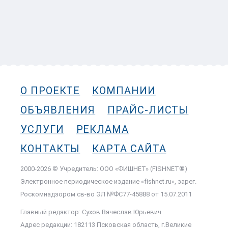
О ПРОЕКТЕ
КОМПАНИИ
ОБЪЯВЛЕНИЯ
ПРАЙС-ЛИСТЫ
УСЛУГИ
РЕКЛАМА
КОНТАКТЫ
КАРТА САЙТА
2000-2026 © Учредитель: ООО «ФИШНЕТ» (FISHNET®)
Электронное периодическое издание «fishnet.ru», зарег.
Роскомнадзором cв-во ЭЛ №ФС77-45888 от 15.07.2011
Главный редактор: Сухов Вячеслав Юрьевич
Адрес редакции: 182113 Псковская область, г.Великие