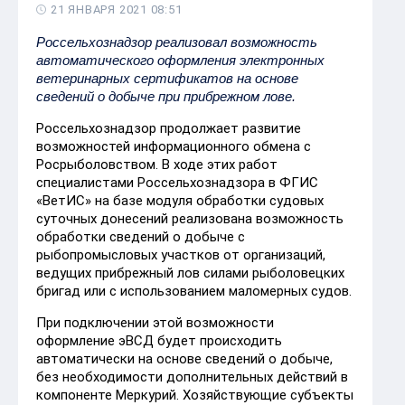
21 ЯНВАРЯ 2021 08:51
Россельхознадзор реализовал возможность
автоматического оформления электронных
ветеринарных сертификатов на основе
сведений о добыче при прибрежном лове.
Россельхознадзор продолжает развитие
возможностей информационного обмена с
Росрыболовством. В ходе этих работ
специалистами Россельхознадзора в ФГИС
«ВетИС» на базе модуля обработки судовых
суточных донесений реализована возможность
обработки сведений о добыче с
рыбопромысловых участков от организаций,
ведущих прибрежный лов силами рыболовецких
бригад или с использованием маломерных судов.
При подключении этой возможности
оформление эВСД будет происходить
автоматически на основе сведений о добыче,
без необходимости дополнительных действий в
компоненте Меркурий. Хозяйствующие субъекты