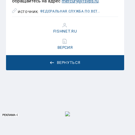
обращайтесь на адрес
mercury@fsvps.ru
.
ФЕДЕРАЛЬНАЯ СЛУЖБА ПО ВЕТЕРИНАРНОМУ И ФИТОСАНИТАРНОМУ НАДЗОРУ (РОССЕЛЬХОЗНАДЗОР)
ИСТОЧНИК:
FISHNET.RU
ВЕРСИЯ
ВЕРНУТЬСЯ