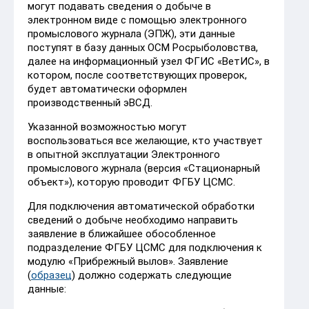
могут подавать сведения о добыче в
электронном виде с помощью электронного
промыслового журнала (ЭПЖ), эти данные
поступят в базу данных ОСМ Росрыболовства,
далее на информационный узел ФГИС «ВетИС», в
котором, после соответствующих проверок,
будет автоматически оформлен
производственный эВСД.
Указанной возможностью могут
воспользоваться все желающие, кто участвует
в опытной эксплуатации Электронного
промыслового журнала (версия «Стационарный
объект»), которую проводит ФГБУ ЦСМС.
Для подключения автоматической обработки
сведений о добыче необходимо направить
заявление в ближайшее обособленное
подразделение ФГБУ ЦСМС для подключения к
модулю «Прибрежный вылов». Заявление
(
образец
) должно содержать следующие
данные: