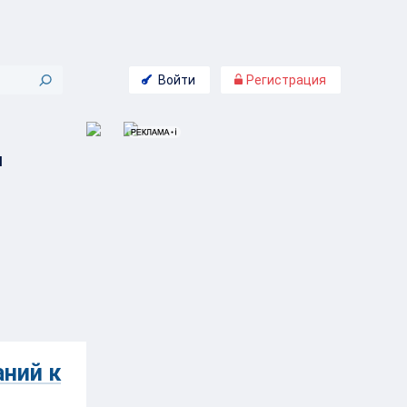
Войти
Регистрация
м
ний к