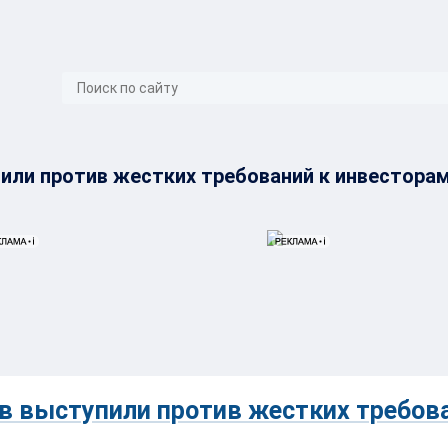
}
или против жестких требований к инвестора
в выступили против жестких требова