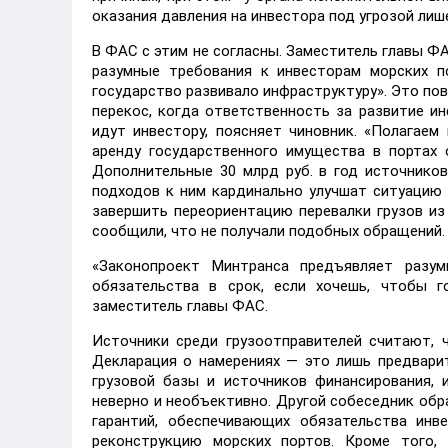
оказания давления на инвестора под угрозой лиш
В ФАС с этим не согласны. Заместитель главы Ф
разумные требования к инвесторам морских п
государство развивало инфраструктуру». Это п
перекос, когда ответственность за развитие и
идут инвестору, поясняет чиновник. «Полагае
аренду государственного имущества в портах 
Дополнительные 30 млрд руб. в год источнико
подходов к ним кардинально улучшат ситуацию 
завершить переориентацию перевалки грузов из
сообщили, что не получали подобных обращений.
«Законопроект Минтранса предъявляет разу
обязательства в срок, если хочешь, чтобы г
заместитель главы ФАС.
Источники среди грузоотправителей считают, 
Декларация о намерениях — это лишь предвари
грузовой базы и источников финансирования, 
неверно и необъективно. Другой собеседник обр
гарантий, обеспечивающих обязательства инв
реконструкцию морских портов. Кроме того,