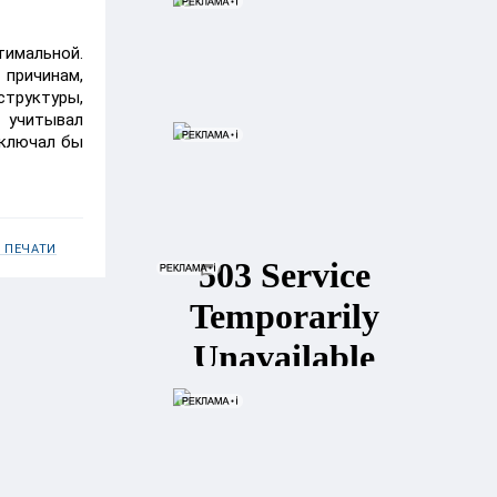
тимальной.
 причинам,
структуры,
 учитывал
включал бы
 ПЕЧАТИ