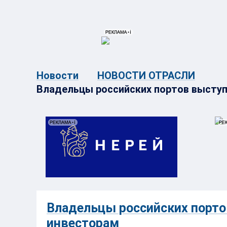
{{ITEM.TITLE}}
{{ITEM.TITLE}
Новости
НОВОСТИ ОТРАСЛИ
Владельцы российских портов выступ
Владельцы российских порто
инвесторам