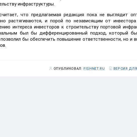
ельству инфраструктуры.
 считает, что предлагаемая редакция пока не выглядит оп
нно растягиваются, и порой по независящим от инвестора
ению интереса инвесторов к строительству портовой инфра
ональным был бы дифференцированный подход, который бы
о позволил бы обеспечить повышение ответственности, но и 
ов.
ОПУБЛИКОВАЛ:
FISHNET.RU
ВЕРСИЯ ДЛЯ