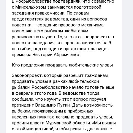
В Росрыболовстве подтвердили, что совместно
с Минсельхозом занимаются подготовкой
заседания правкомиссии. По словам
представителя ведомства, один из вопросов
повестки — создание правового механизма,
позволяющего рыбакам-любителям
реализовывать улов. То, что этот вопрос есть в
повестке заседания, которое планируется на 9
сентября, подтвердил и представитель вице-
премьера Виктории Абрамченко.
Кто предложил продавать любительские уловы
Законопроект, который разрешит гражданам
продавать уловы в рамках любительской
рыбалки, Росрыболовство начало готовить еще
в феврале этого года. В ведомстве тогда
сообщали, что изучить этот вопрос поручал
президент Владимир Путин. Дать возможность
рыбакам, проживающим в прибрежных
населенных пунктах, легально продавать уловы,
просили власти Мурманской области. «Мы вышли
с этой инициативой, чтобы решить две важные