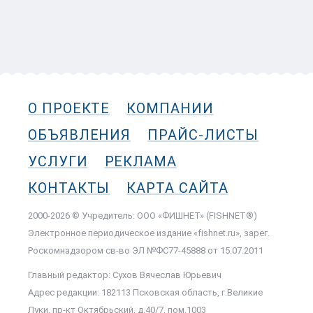
О ПРОЕКТЕ
КОМПАНИИ
ОБЪЯВЛЕНИЯ
ПРАЙС-ЛИСТЫ
УСЛУГИ
РЕКЛАМА
КОНТАКТЫ
КАРТА САЙТА
2000-2026 © Учредитель: ООО «ФИШНЕТ» (FISHNET®)
Электронное периодическое издание «fishnet.ru», зарег.
Роскомнадзором cв-во ЭЛ №ФС77-45888 от 15.07.2011
Главный редактор: Сухов Вячеслав Юрьевич
Адрес редакции: 182113 Псковская область, г.Великие
Луки, пр-кт Октябрьский, д.40/7, пом.1003