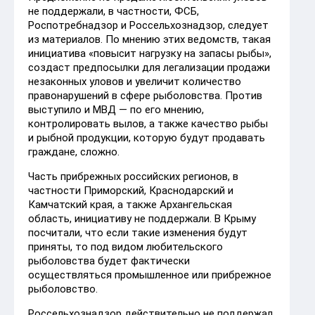
не поддержали, в частности, ФСБ,
Роспотребнадзор и Россельхознадзор, следует
из материалов. По мнению этих ведомств, такая
инициатива «повысит нагрузку на запасы рыбы»,
создаст предпосылки для легализации продажи
незаконных уловов и увеличит количество
правонарушений в сфере рыболовства. Против
выступило и МВД — по его мнению,
контролировать вылов, а также качество рыбы
и рыбной продукции, которую будут продавать
граждане, сложно.
Часть прибрежных российских регионов, в
частности Приморский, Краснодарский и
Камчатский края, а также Архангельская
область, инициативу не поддержали. В Крыму
посчитали, что если такие изменения будут
приняты, то под видом любительского
рыболовства будет фактически
осуществляться промышленное или прибрежное
рыболовство.
Россельхознадзор действительно не поддержал