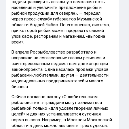
задачи: расширить легальную самозанятость
населения и увеличить предложение рыбы и
рыбной продукции для северян», — передал
через пресс-службу губернатор Мурманской
области Андрей Чибис. По его мнению, система,
при которой рыбак может продавать свежий
улов кафе, ресторанам и магазинам, «выгодна
всем».
В апреле Росрыболовство разработало и
направило на согласование главам регионов и
заинтересованным ведомствам две концепции
законопроекта. Одна касалась продажи уловов
рыбаками-любителями, другая — деятельности
индивидуальных предпринимателей и малого
бизнеса.
Сейчас согласно закону «О любительском
рыболовстве...» граждане могут заниматься
рыбалкой только «для удовлетворения личных
целей» и для них устанавливается суточная
норма вылова. Например, в Москве и Московской
области в день можно выловить трех судаков,