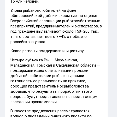
15 млн человек.
Уловы рыбаков-любителей на фоне
общероссийской добычи скромные: по оценке
Всероссийской ассоциации рыбохозяйственных
предприятий, предпринимателей и экспортеров, в
год граждане вылавливают около 150–200 тыс.
т, что составляет всего 3–4% от общего
российского улова.
Какие регионы поддержали инициативу
Четыре субъекта РФ — Мурманская,
Магаданская, Томская и Сахалинская области —
поддержали идею о легализации продажи
добытой любителями рыбы и выразили
готовность ее реализовать на практике,
сообщил представитель Росрыболовства,
добавив, что результаты проработки этого
вопроса будут представлены на предстоящем
заседании правкомиссии.
В качестве предложения рассматривается
вопрос о проведении пилотного проекта по