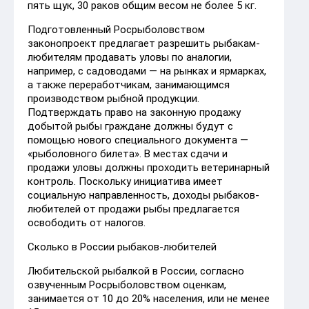
пять щук, 30 раков общим весом не более 5 кг.
Подготовленный Росрыболовством
законопроект предлагает разрешить рыбакам-
любителям продавать уловы по аналогии,
например, с садоводами — на рынках и ярмарках,
а также переработчикам, занимающимся
производством рыбной продукции.
Подтверждать право на законную продажу
добытой рыбы граждане должны будут с
помощью нового специального документа —
«рыболовного билета». В местах сдачи и
продажи уловы должны проходить ветеринарный
контроль. Поскольку инициатива имеет
социальную направленность, доходы рыбаков-
любителей от продажи рыбы предлагается
освободить от налогов.
Сколько в России рыбаков-любителей
Любительской рыбалкой в России, согласно
озвученным Росрыболовством оценкам,
занимается от 10 до 20% населения, или не менее