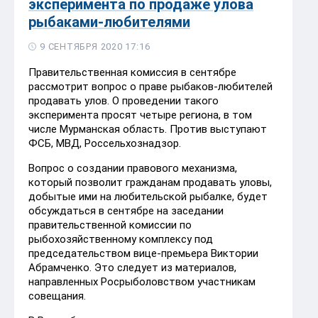
эксперимента по продаже улова
рыбаками-любителями
9 СЕНТЯБРЯ 2020 17:16
Правительственная комиссия в сентябре
рассмотрит вопрос о праве рыбаков-любителей
продавать улов. О проведении такого
эксперимента просят четыре региона, в том
числе Мурманская область. Против выступают
ФСБ, МВД, Россельхознадзор.
Вопрос о создании правового механизма,
который позволит гражданам продавать уловы,
добытые ими на любительской рыбалке, будет
обсуждаться в сентябре на заседании
правительственной комиссии по
рыбохозяйственному комплексу под
председательством вице-премьера Виктории
Абрамченко. Это следует из материалов,
направленных Росрыболовством участникам
совещания.