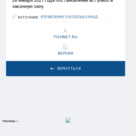
28 января 2021 года постановление вступило в
законную силу.
УПРАВЛЕНИЕ РОССЕЛЬХОЗНАДЗОРА ПО ПРИМОРСКОМУ КРАЮ И САХАЛИНСКОЙ ОБЛАСТИ
ИСТОЧНИК:
FISHNET.RU
ВЕРСИЯ
ВЕРНУТЬСЯ