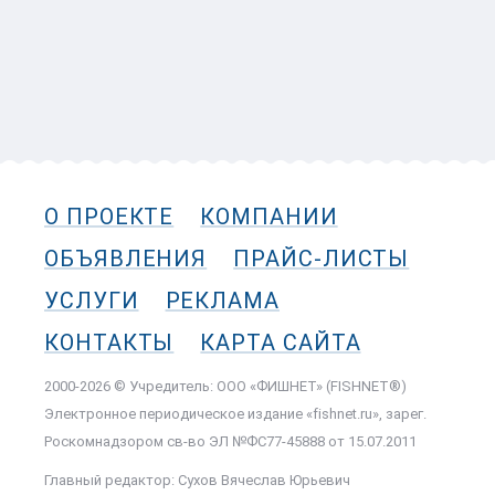
О ПРОЕКТЕ
КОМПАНИИ
ОБЪЯВЛЕНИЯ
ПРАЙС-ЛИСТЫ
УСЛУГИ
РЕКЛАМА
КОНТАКТЫ
КАРТА САЙТА
2000-2026 © Учредитель: ООО «ФИШНЕТ» (FISHNET®)
Электронное периодическое издание «fishnet.ru», зарег.
Роскомнадзором cв-во ЭЛ №ФС77-45888 от 15.07.2011
Главный редактор: Сухов Вячеслав Юрьевич