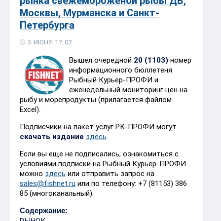
рынка свежемороженой рыбы ДВ,
Москвы, Мурманска и Санкт-
Петербурга
3 ИЮНЯ 17:02
Вышел очередной
20 (1103)
номер
информационного бюллетеня
Рыбный Курьер-ПРОФИ и
еженедельный мониторинг цен на
рыбу и морепродукты (прилагается файлом
Excel).
Подписчики на пакет услуг РК-ПРОФИ могут
скачать издание
здесь
.
Если вы еще не подписались, ознакомиться с
условиями подписки на Рыбный Курьер-ПРОФИ
можно
здесь
или отправить запрос на
sales@fishnet.ru
или по телефону: +7 (81153) 386
85 (многоканальный).
Содержание:
РЫНОК