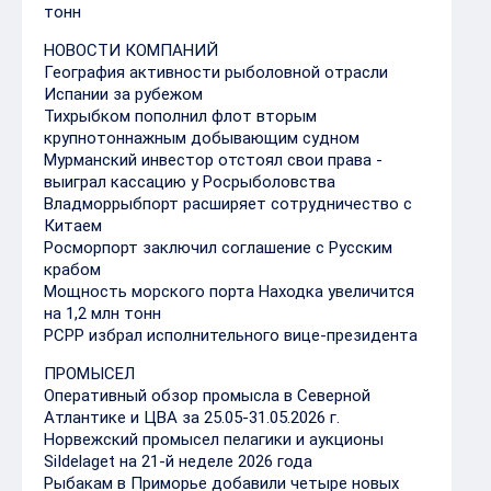
тонн
НОВОСТИ КОМПАНИЙ
География активности рыболовной отрасли
Испании за рубежом
Тихрыбком пополнил флот вторым
крупнотоннажным добывающим судном
Мурманский инвестор отстоял свои права -
выиграл кассацию у Росрыболовства
Владморрыбпорт расширяет сотрудничество с
Китаем
Росморпорт заключил соглашение с Русским
крабом
Мощность морского порта Находка увеличится
на 1,2 млн тонн
РСРР избрал исполнительного вице-президента
ПРОМЫСЕЛ
Оперативный обзор промысла в Северной
Атлантике и ЦВА за 25.05-31.05.2026 г.
Норвежский промысел пелагики и аукционы
SiIdelaget на 21-й неделе 2026 года
Рыбакам в Приморье добавили четыре новых