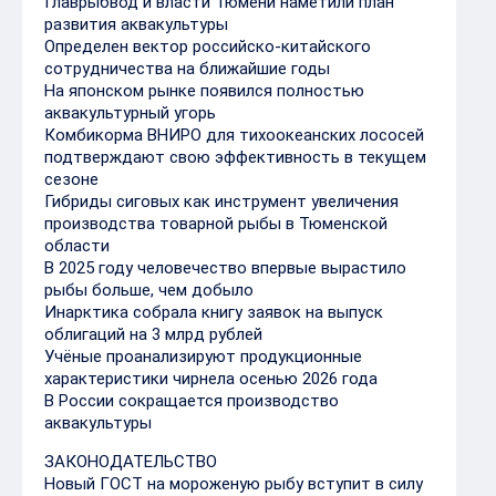
Главрыбвод и власти Тюмени наметили план
развития аквакультуры
Определен вектор российско-китайского
сотрудничества на ближайшие годы
На японском рынке появился полностью
аквакультурный угорь
Комбикорма ВНИРО для тихоокеанских лососей
подтверждают свою эффективность в текущем
сезоне
Гибриды сиговых как инструмент увеличения
производства товарной рыбы в Тюменской
области
В 2025 году человечество впервые вырастило
рыбы больше, чем добыло
Инарктика собрала книгу заявок на выпуск
облигаций на 3 млрд рублей
Учёные проанализируют продукционные
характеристики чирнела осенью 2026 года
В России сокращается производство
аквакультуры
ЗАКОНОДАТЕЛЬСТВО
Новый ГОСТ на мороженую рыбу вступит в силу