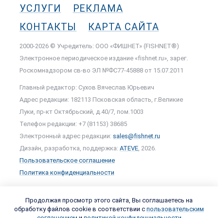
УСЛУГИ
РЕКЛАМА
КОНТАКТЫ
КАРТА САЙТА
2000-2026 © Учредитель: ООО «ФИШНЕТ» (FISHNET®)
Электронное периодическое издание «fishnet.ru», зарег.
Роскомнадзором cв-во ЭЛ №ФС77-45888 от 15.07.2011
Главный редактор: Сухов Вячеслав Юрьевич
Адрес редакции: 182113 Псковская область, г.Великие
Луки, пр-кт Октябрьский, д.40/7, пом.1003
Телефон редакции: +7 (81153) 38685
Электронный адрес редакции:
sales@fishnet.ru
Дизайн, разработка, поддержка:
ATEVE
, 2026.
Пользовательское соглашение
Политика конфиденциальности
Продолжая просмотр этого сайта, Вы соглашаетесь на
обработку файлов cookie в соответствии с
пользовательским
соглашением
и
политикой конфиденциальности