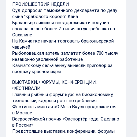
ПРОИСШЕСТВИЯ НЕДЕЛИ
Суд допросил таможенного декларанта по делу
сына "крабового короля" Кана
Браконьер лишился внедорожника и получил
срок за вылов более 2 тысяч штук гребешка на
Сахалине
На Камчатке начали торговать браконьерской
чавычей
Рыболовецкая артель заплатит более 700 тысяч
незаконно уволенной работнице
Камчатскому сельчанину вынесли приговор за
продажу красной икры
ВЫСТАВКИ, ФОРУМЫ, КОНФЕРЕНЦИИ,
ФЕСТИВАЛИ
Главный рыбный форум: курс на биоэкономику,
технологии, кадры и рост потребления
Фестиваль минтая «О!Мега Вкус» продолжается
в Москве
Всероссийской премия «Экспортёр года. Сделано
в России»
Предстоящие выставки, конференции, форумы