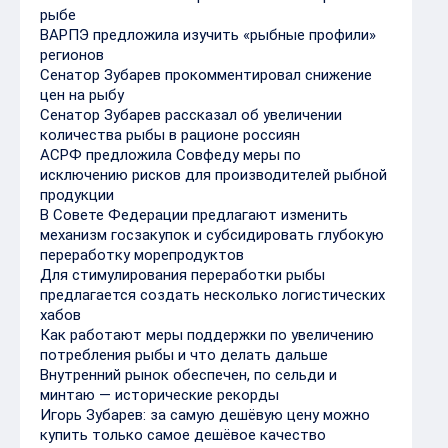
рыбе
ВАРПЭ предложила изучить «рыбные профили»
регионов
Сенатор Зубарев прокомментировал снижение
цен на рыбу
Сенатор Зубарев рассказал об увеличении
количества рыбы в рационе россиян
АСРФ предложила Совфеду меры по
исключению рисков для производителей рыбной
продукции
В Совете Федерации предлагают изменить
механизм госзакупок и субсидировать глубокую
переработку морепродуктов
Для стимулирования переработки рыбы
предлагается создать несколько логистических
хабов
Как работают меры поддержки по увеличению
потребления рыбы и что делать дальше
Внутренний рынок обеспечен, по сельди и
минтаю — исторические рекорды
Игорь Зубарев: за самую дешёвую цену можно
купить только самое дешёвое качество