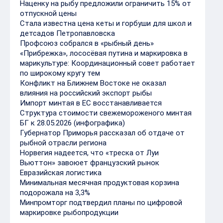
Наценку на рыбу предложили ограничить 15% от
отпускной цены
Стала известна цена кеты и горбуши для школ и
детсадов Петропавловска
Профсоюз собрался в «рыбный день»
«Прибрежка», лососёвая путина и маркировка в
марикультуре: Координационный совет работает
по широкому кругу тем
Конфликт на Ближнем Востоке не оказал
влияния на российский экспорт рыбы
Импорт минтая в ЕС восстанавливается
Структура стоимости свежемороженого минтая
БГ к 28.05.2026 (инфографика)
Губернатор Приморья рассказал об отдаче от
рыбной отрасли региона
Норвегия надеется, что «треска от Луи
Вьюттон» завоюет французский рынок
Евразийская логистика
Минимальная месячная продуктовая корзина
подорожала на 3,3%
Минпромторг подтвердил планы по цифровой
маркировке рыбопродукции