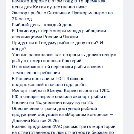
намного дороже в этом году, в то время как
цены для Китая существенно ниже
Экспорт рыбы с Сахалина и Приморья вырос на
2% за год
Рыбный день - каждый день
В Токио идут переговоры между рыбацкими
ассоциациями России и Японии
Придут ли в Госдуму рыбные депутаты? И
когда?
Ученые рассказали, как сохранить деликатесную
рыбу от смертоносных бактерий
От возможностей перевозки рыбы зависят
темпы ее потребления
В России составили ТОП-4 сильно
подорожавшей с начала года рыбы
Импорт сайры в Южную Корею вырос на 120%
РФ в январе-апреле снизила экспорт рыбы в
Японию на 4%, увеличив выручку на 2%
Обеспечение страны доступной рыбной
продукцией обсудили на «Морском конгрессе —
Дальний Восток 2026»
Бизнес предложил ФАС рассмотреть мораторий
на ответственность при отчетности биржам по