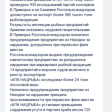
проведено 935 исследований партий консервов
В Приморье и на Сахалине Россельхознадзором
досмотрено на экспорт более 590 тысяч тонн
рыбопродукции
Результаты инспекции рыбных предприятий
Армении оказались неудовлетворительными
В Приморье Россельхознадзором назначено
предупреждение предприятию из Находки за
нарушение, допущенное при перевозке филе
минтая
Россельхознадзором выдано предупреждение
камчатскому предприятию за допущенное
нарушение при маркировке рыбной продукции
14 предприятий и морских судов включено в
реестр экспортёров
«АПК НАЦРЫБА» исследовал более 24 тонн
лососевой икры
Назначено предупреждение предприятию из
Находки за нарушение принципа
прослеживаемости при перевозке филе минтая
«АПК НАЦРЫБА» установил превышение
содержания ртути в партиях краба весом 125