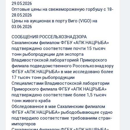
29.05.2026
Оптовые цены на свежемороженую горбушу с 18-
28.05.2026
Цены на аукционах в порту Виго (VIGO) на
03.06.2026
СООБЩЕНИЯ РОССЕЛЬХОЗНАДЗОРА
Сахалинским филиалом ФГБУ «АПК НАЦРЫБА»
подтверждено соответствие почти 15 тысяч
тонн рыбопродукции для экспорта
Владивостокской лабораторией Приморского
филиала подведомственного Россельхознадзору
ФГБУ «АПК НАЦРЫБА» в мае исследовано более
17 тысяч тонн рыбопродукции
Специалистами Владивостокской лаборатории
Приморского филиала ФГБУ «АПК НАЦРЫБА»
подтверждено соответствие более 1,5 тысяч
тонн живого краба
Обследованное в мае Сахалинским филиалом
ФГБУ «АПК НАЦРЫБА» рыбодобывающее судно
подтвердило соответствие требованиям стран-
импортеров
Сахалинским филиалом ФГБУ «АПК НАЦРЫБА»