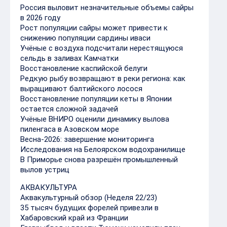
Россия выловит незначительные объемы сайры
в 2026 году
Рост популяции сайры может привести к
снижению популяции сардины иваси
Учёные с воздуха подсчитали нерестящуюся
сельдь в заливах Камчатки
Восстановление каспийской белуги
Редкую рыбу возвращают в реки региона: как
выращивают балтийского лосося
Восстановление популяции кеты в Японии
остается сложной задачей
Учёные ВНИРО оценили динамику вылова
пиленгаса в Азовском море
Весна-2026: завершение мониторинга
Исследования на Белоярском водохранилище
В Приморье снова разрешён промышленный
вылов устриц
АКВАКУЛЬТУРА
Аквакультурный обзор (Неделя 22/23)
35 тысяч будущих форелей привезли в
Хабаровский край из Франции