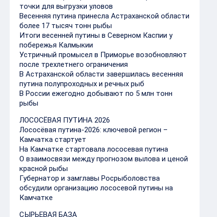
точки для выгрузки уловов
Весенняя путина принесла Астраханской области
более 17 тысяч тонн рыбы
Итоги весенней путины в Северном Каспии у
побережья Калмыкии
Устричный промысел в Приморье возобновляют
после трехлетнего ограничения
В Астраханской области завершилась весенняя
путина полупроходных и речных рыб
В России ежегодно добывают по 5 млн тонн
рыбы
ЛОСОСЁВАЯ ПУТИНА 2026
Лососёвая путина-2026: ключевой регион –
Камчатка стартует
На Камчатке стартовала лососевая путина
О взаимосвязи между прогнозом вылова и ценой
красной рыбы
Губернатор и замглавы Росрыболовства
обсудили организацию лососевой путины на
Камчатке
СЫРЬЕВАЯ БАЗА