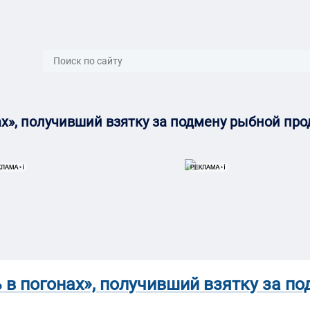
}
х», получивший взятку за подмену рыбной пр
 в погонах», получивший взятку за п