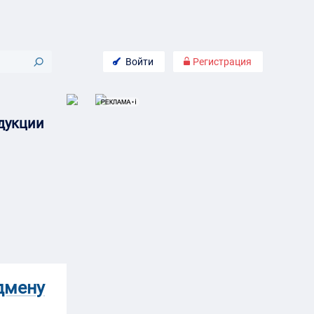
Войти
Регистрация
одукции
одмену