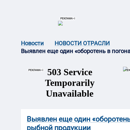
{{ITEM.TITLE}}
{{ITEM.TITLE}
Новости
НОВОСТИ ОТРАСЛИ
Выявлен еще один «оборотень в погона
Выявлен еще один «оборотень
рыбной продукции