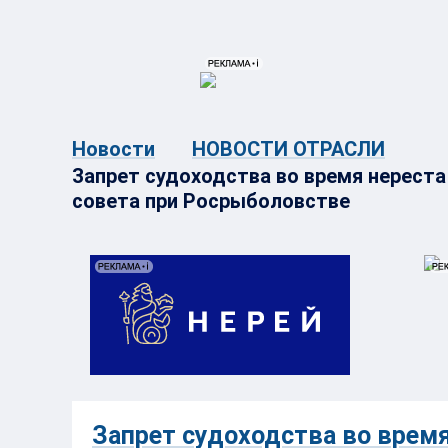
{{ITEM.TITLE}}
{{ITEM.TITLE}
Новости
НОВОСТИ ОТРАСЛИ
Запрет судоходства во время нерест
совета при Росрыболовстве
Запрет судоходства во время