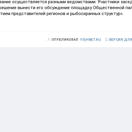
ование осуществляется разными ведомствами. Участники засе
и решение вынести его обсуждение площадку Общественной па
стием представителей регионов и рыбоохранных структур».
ОПУБЛИКОВАЛ:
FISHNET.RU
ВЕРСИЯ ДЛЯ