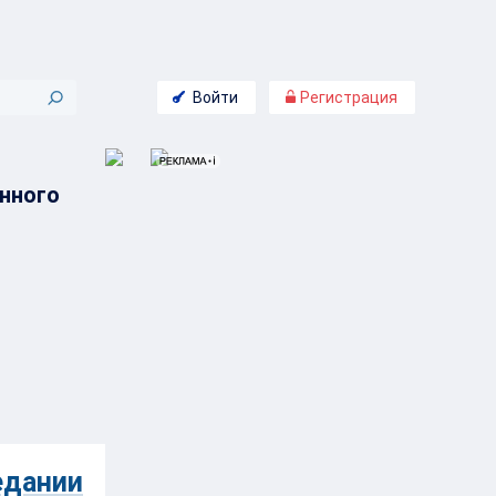
Войти
Регистрация
нного
едании