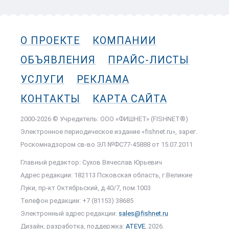
О ПРОЕКТЕ
КОМПАНИИ
ОБЪЯВЛЕНИЯ
ПРАЙС-ЛИСТЫ
УСЛУГИ
РЕКЛАМА
КОНТАКТЫ
КАРТА САЙТА
2000-2026 © Учредитель: ООО «ФИШНЕТ» (FISHNET®)
Электронное периодическое издание «fishnet.ru», зарег.
Роскомнадзором cв-во ЭЛ №ФС77-45888 от 15.07.2011
Главный редактор: Сухов Вячеслав Юрьевич
Адрес редакции: 182113 Псковская область, г.Великие
Луки, пр-кт Октябрьский, д.40/7, пом.1003
Телефон редакции: +7 (81153) 38685
Электронный адрес редакции:
sales@fishnet.ru
Дизайн, разработка, поддержка:
ATEVE
, 2026.