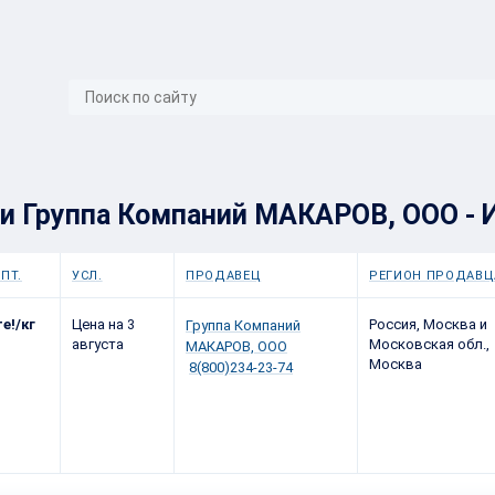
}
ии Группа Компаний МАКАРОВ, ООО - И
ПТ.
УСЛ.
ПРОДАВЕЦ
РЕГИОН ПРОДАВЦ
е!/кг
Цена на 3
Россия, Москва и
Группа Компаний
августа
Московская обл.,
МАКАРОВ, ООО
Москва
8(800)234-23-74