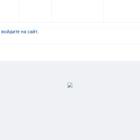
и
.
войдите на сайт