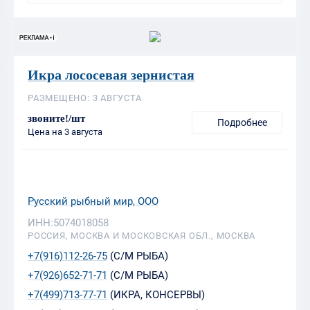
Икра лососевая зернистая
РАЗМЕЩЕНО: 3 АВГУСТА
звоните!/шт
Подробнее
Цена на 3 августа
Русский рыбный мир, ООО
ИНН:5074018058
РОССИЯ, МОСКВА И МОСКОВСКАЯ ОБЛ., МОСКВА
+7(916)112-26-75
(С/М РЫБА)
+7(926)652-71-71
(С/М РЫБА)
+7(499)713-77-71
(ИКРА, КОНСЕРВЫ)