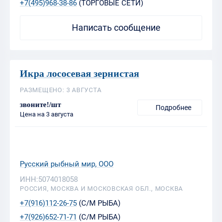
+7(495)968-38-86
(ТОРГОВЫЕ СЕТИ)
Написать сообщение
Икра лососевая зернистая
РАЗМЕЩЕНО: 3 АВГУСТА
звоните!/шт
Подробнее
Цена на 3 августа
Русский рыбный мир, ООО
ИНН:5074018058
РОССИЯ, МОСКВА И МОСКОВСКАЯ ОБЛ., МОСКВА
+7(916)112-26-75
(С/М РЫБА)
+7(926)652-71-71
(С/М РЫБА)