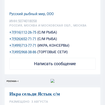
Русский рыбный мир, ООО
ИНН:5074018058
РОССИЯ, МОСКВА И МОСКОВСКАЯ ОБЛ., МОСКВА
+7(916)112-26-75
(С/М РЫБА)
+7(926)652-71-71
(С/М РЫБА)
+7(499)713-77-71
(ИКРА, КОНСЕРВЫ)
+7(495)968-38-86
(ТОРГОВЫЕ СЕТИ)
Написать сообщение
Икра сельди Ястык с/м
РАЗМЕЩЕНО: 3 АВГУСТА