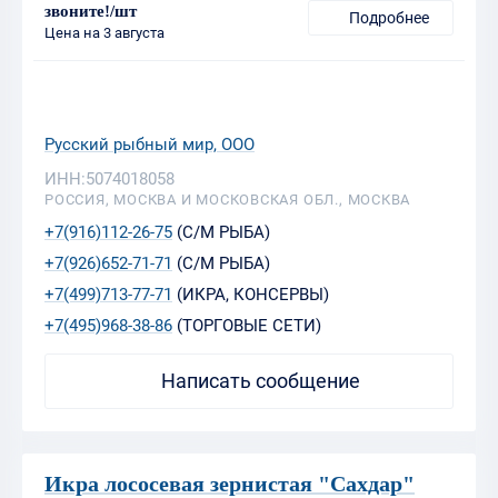
звоните!/шт
Подробнее
Цена на 3 августа
Русский рыбный мир, ООО
ИНН:5074018058
РОССИЯ, МОСКВА И МОСКОВСКАЯ ОБЛ., МОСКВА
+7(916)112-26-75
(С/М РЫБА)
+7(926)652-71-71
(С/М РЫБА)
+7(499)713-77-71
(ИКРА, КОНСЕРВЫ)
+7(495)968-38-86
(ТОРГОВЫЕ СЕТИ)
Написать сообщение
Икра лососевая зернистая "Сахдар"