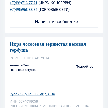
+7(499)713-77-71
(ИКРА, КОНСЕРВЫ)
+7(495)968-38-86
(ТОРГОВЫЕ СЕТИ)
Написать сообщение
Икра лососевая зернистая весовая
горбуша
РАЗМЕЩЕНО: 3 АВГУСТА
звоните!/шт
Подробнее
Цена на 3 августа
Русский рыбный мир, ООО
ИНН:5074018058
РОССИЯ, МОСКВА И МОСКОВСКАЯ ОБЛ., МОСКВА