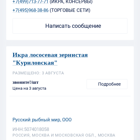
+7(499)713-77-71
(ИКРА, КОНСЕРВЫ)
+7(495)968-38-86
(ТОРГОВЫЕ СЕТИ)
Написать сообщение
Икра лососевая зернистая
"Куриловская"
РАЗМЕЩЕНО: 3 АВГУСТА
звоните!/шт
Подробнее
Цена на 3 августа
Русский рыбный мир, ООО
ИНН:5074018058
РОССИЯ, МОСКВА И МОСКОВСКАЯ ОБЛ., МОСКВА