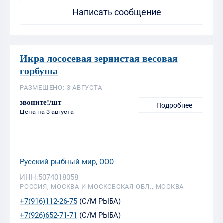
Написать сообщение
Икра лососевая зернистая весовая
горбуша
РАЗМЕЩЕНО: 3 АВГУСТА
звоните!/шт
Подробнее
Цена на 3 августа
Русский рыбный мир, ООО
ИНН:5074018058
РОССИЯ, МОСКВА И МОСКОВСКАЯ ОБЛ., МОСКВА
+7(916)112-26-75
(С/М РЫБА)
+7(926)652-71-71
(С/М РЫБА)