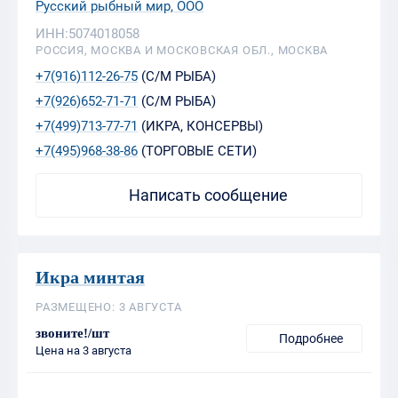
Русский рыбный мир, ООО
ИНН:5074018058
РОССИЯ, МОСКВА И МОСКОВСКАЯ ОБЛ., МОСКВА
+7(916)112-26-75
(С/М РЫБА)
+7(926)652-71-71
(С/М РЫБА)
+7(499)713-77-71
(ИКРА, КОНСЕРВЫ)
+7(495)968-38-86
(ТОРГОВЫЕ СЕТИ)
Написать сообщение
Икра минтая
РАЗМЕЩЕНО: 3 АВГУСТА
звоните!/шт
Подробнее
Цена на 3 августа