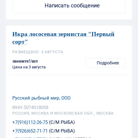
Написать сообщение
Икра лососевая зернистая "Первый
сорт"
РАЗМЕЩЕНО: 3 АВГУСТА
звоните!/шт
Подробнее
Цена на 3 августа
Русский рыбный мир, ООО
ИНН:5074018058
РОССИЯ, МОСКВА И МОСКОВСКАЯ ОБЛ., МОСКВА
+7(916)112-26-75
(С/М РЫБА)
+7(926)652-71-71
(С/М РЫБА)