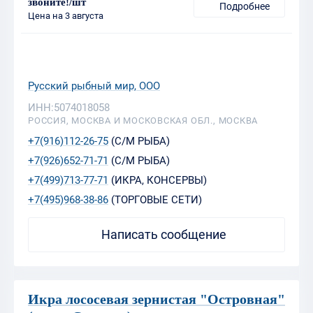
звоните!/шт
Подробнее
Цена на 3 августа
Русский рыбный мир, ООО
ИНН:5074018058
РОССИЯ, МОСКВА И МОСКОВСКАЯ ОБЛ., МОСКВА
+7(916)112-26-75
(С/М РЫБА)
+7(926)652-71-71
(С/М РЫБА)
+7(499)713-77-71
(ИКРА, КОНСЕРВЫ)
+7(495)968-38-86
(ТОРГОВЫЕ СЕТИ)
Написать сообщение
Икра лососевая зернистая "Островная"