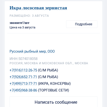
Икра лососевая зернистая
РАЗМЕЩЕНО: 3 АВГУСТА
звоните!/шт
Подробнее
Цена на 3 августа
Русский рыбный мир, ООО
ИНН:5074018058
РОССИЯ, МОСКВА И МОСКОВСКАЯ ОБЛ., МОСКВА
+7(916)112-26-75
(С/М РЫБА)
+7(926)652-71-71
(С/М РЫБА)
+7(499)713-77-71
(ИКРА, КОНСЕРВЫ)
+7(495)968-38-86
(ТОРГОВЫЕ СЕТИ)
Написать сообщение