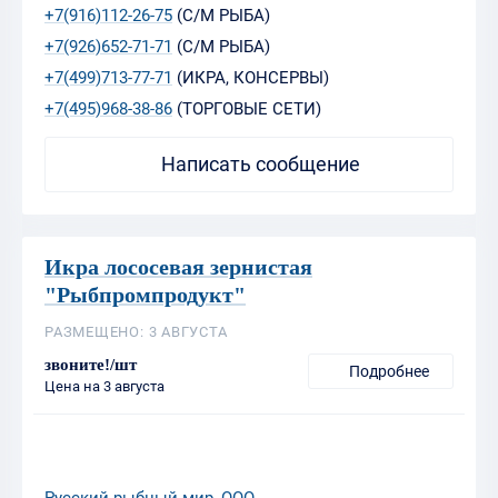
+7(916)112-26-75
(С/М РЫБА)
+7(926)652-71-71
(С/М РЫБА)
+7(499)713-77-71
(ИКРА, КОНСЕРВЫ)
+7(495)968-38-86
(ТОРГОВЫЕ СЕТИ)
Написать сообщение
Икра лососевая зернистая
"Рыбпромпродукт"
РАЗМЕЩЕНО: 3 АВГУСТА
звоните!/шт
Подробнее
Цена на 3 августа
Русский рыбный мир, ООО