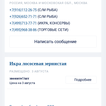
РОССИЯ, МОСКВА И МОСКОВСКАЯ ОБЛ., МОСКВА
+7(916)112-26-75
(С/М РЫБА)
+7(926)652-71-71
(С/М РЫБА)
+7(499)713-77-71
(ИКРА, КОНСЕРВЫ)
+7(495)968-38-86
(ТОРГОВЫЕ СЕТИ)
Написать сообщение
Икра лососевая зернистая
РАЗМЕЩЕНО: 3 АВГУСТА
звоните!/шт
Подробнее
Цена на 3 августа