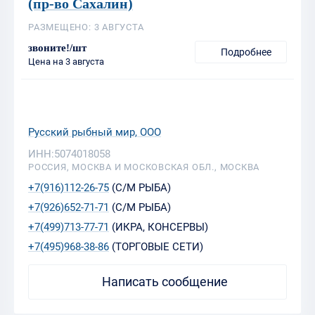
(пр-во Сахалин)
РАЗМЕЩЕНО: 3 АВГУСТА
звоните!/шт
Подробнее
Цена на 3 августа
Русский рыбный мир, ООО
ИНН:5074018058
РОССИЯ, МОСКВА И МОСКОВСКАЯ ОБЛ., МОСКВА
+7(916)112-26-75
(С/М РЫБА)
+7(926)652-71-71
(С/М РЫБА)
+7(499)713-77-71
(ИКРА, КОНСЕРВЫ)
+7(495)968-38-86
(ТОРГОВЫЕ СЕТИ)
Написать сообщение