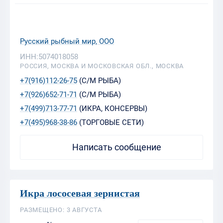
Русский рыбный мир, ООО
ИНН:5074018058
РОССИЯ, МОСКВА И МОСКОВСКАЯ ОБЛ., МОСКВА
+7(916)112-26-75
(С/М РЫБА)
+7(926)652-71-71
(С/М РЫБА)
+7(499)713-77-71
(ИКРА, КОНСЕРВЫ)
+7(495)968-38-86
(ТОРГОВЫЕ СЕТИ)
Написать сообщение
Икра лососевая зернистая
РАЗМЕЩЕНО: 3 АВГУСТА