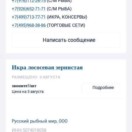
+7(916)112-26-75
(С/М РЫБА)
+7(926)652-71-71
(С/М РЫБА)
+7(499)713-77-71
(ИКРА, КОНСЕРВЫ)
+7(495)968-38-86
(ТОРГОВЫЕ СЕТИ)
Написать сообщение
Икра лососевая зернистая
РАЗМЕЩЕНО: 3 АВГУСТА
звоните!/шт
Подробнее
Цена на 3 августа
Русский рыбный мир, ООО
ИНН:5074018058