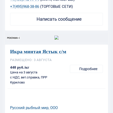
+7(495)968-38-86
(ТОРГОВЫЕ СЕТИ)
Написать сообщение
Икра минтая Ястык с/м
РАЗМЕЩЕНО: 3 АВГУСТА
440 руб./кг
Подробнее
Цена на 3 августа
с НДС, вет.справка, ПРР
Курилово
Русский рыбный мир, ООО