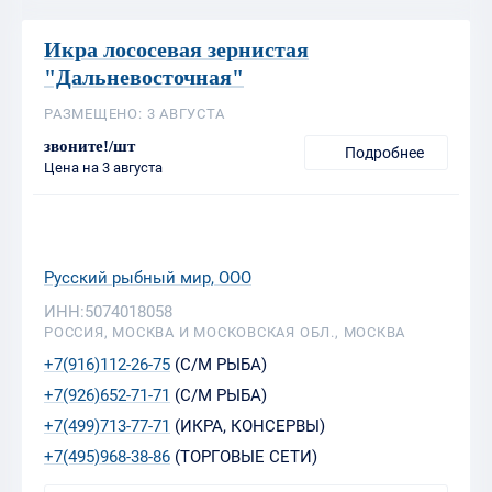
Икра лососевая зернистая
"Дальневосточная"
РАЗМЕЩЕНО: 3 АВГУСТА
звоните!/шт
Подробнее
Цена на 3 августа
Русский рыбный мир, ООО
ИНН:5074018058
РОССИЯ, МОСКВА И МОСКОВСКАЯ ОБЛ., МОСКВА
+7(916)112-26-75
(С/М РЫБА)
+7(926)652-71-71
(С/М РЫБА)
+7(499)713-77-71
(ИКРА, КОНСЕРВЫ)
+7(495)968-38-86
(ТОРГОВЫЕ СЕТИ)