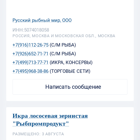
Русский рыбный мир, ООО
ИНН:5074018058
РОССИЯ, МОСКВА И МОСКОВСКАЯ ОБЛ., МОСКВА
+7(916)112-26-75
(С/М РЫБА)
+7(926)652-71-71
(С/М РЫБА)
+7(499)713-77-71
(ИКРА, КОНСЕРВЫ)
+7(495)968-38-86
(ТОРГОВЫЕ СЕТИ)
Написать сообщение
Икра лососевая зернистая
"Рыбпромпродукт"
РАЗМЕЩЕНО: 3 АВГУСТА