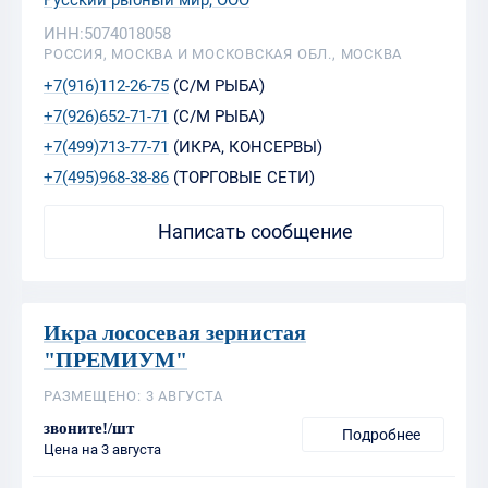
ИНН:5074018058
РОССИЯ, МОСКВА И МОСКОВСКАЯ ОБЛ., МОСКВА
+7(916)112-26-75
(С/М РЫБА)
+7(926)652-71-71
(С/М РЫБА)
+7(499)713-77-71
(ИКРА, КОНСЕРВЫ)
+7(495)968-38-86
(ТОРГОВЫЕ СЕТИ)
Написать сообщение
Икра лососевая зернистая
"ПРЕМИУМ"
РАЗМЕЩЕНО: 3 АВГУСТА
звоните!/шт
Подробнее
Цена на 3 августа