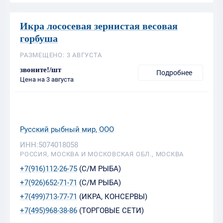
Икра лососевая зернистая весовая
горбуша
РАЗМЕЩЕНО: 3 АВГУСТА
звоните!/шт
Подробнее
Цена на 3 августа
Русский рыбный мир, ООО
ИНН:5074018058
РОССИЯ, МОСКВА И МОСКОВСКАЯ ОБЛ., МОСКВА
+7(916)112-26-75
(С/М РЫБА)
+7(926)652-71-71
(С/М РЫБА)
+7(499)713-77-71
(ИКРА, КОНСЕРВЫ)
+7(495)968-38-86
(ТОРГОВЫЕ СЕТИ)