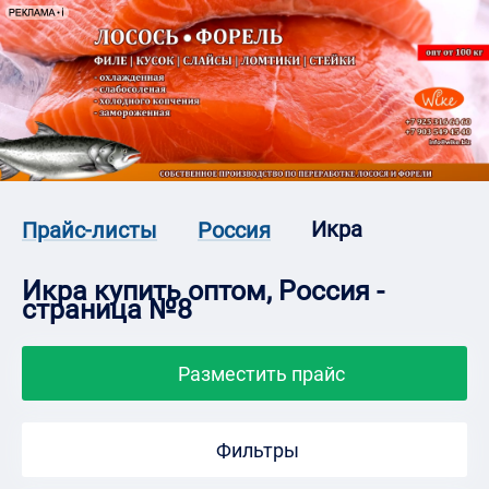
Икра
Прайс-листы
Россия
Икра купить оптом, Россия -
cтраница №8
Разместить прайс
Фильтры