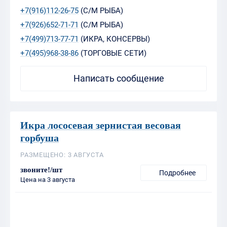
+7(916)112-26-75
(С/М РЫБА)
+7(926)652-71-71
(С/М РЫБА)
+7(499)713-77-71
(ИКРА, КОНСЕРВЫ)
+7(495)968-38-86
(ТОРГОВЫЕ СЕТИ)
Написать сообщение
Икра лососевая зернистая весовая
горбуша
РАЗМЕЩЕНО: 3 АВГУСТА
звоните!/шт
Подробнее
Цена на 3 августа