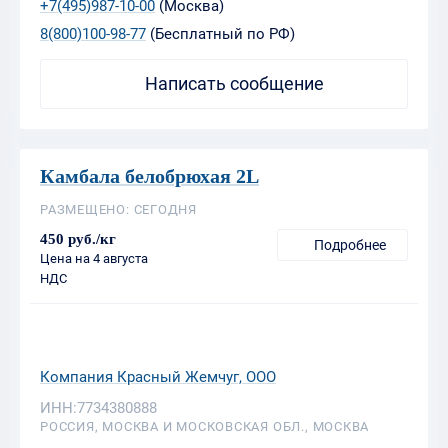
Камбала белобрюхая 2L
РАЗМЕЩЕНО: СЕГОДНЯ
450 руб./кг
Подробнее
Цена на 4 августа
НДС
Компания Красный Жемчуг, ООО
ИНН:7734380888
РОССИЯ, МОСКВА И МОСКОВСКАЯ ОБЛ., МОСКВА
+7(985)333-94-49
(opt@redgm.ru)
Написать сообщение