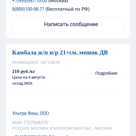
Камбала ж/п н/р 21+см, мешок ДВ
РАЗМЕЩЕНО: СЕГОДНЯ
210 руб./кг
Подробнее
Цена на 4 августа
склад МСК
Ультра Фиш, ООО
ИНН:7727548378
РОССИЯ, МОСКВА И МОСКОВСКАЯ ОБЛ., МОСКВА
+7(495)987-10-00
(Москва)
8(800)100-98-77
(Бесплатный по РФ)
Написать сообщение