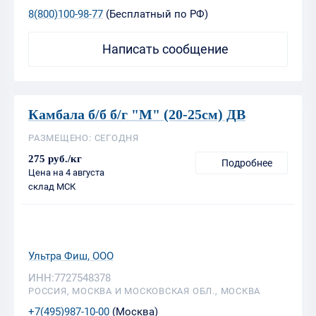
Камбала б/б б/г "М" (20-25см) ДВ
РАЗМЕЩЕНО: СЕГОДНЯ
275 руб./кг
Подробнее
Цена на 4 августа
склад МСК
Ультра Фиш, ООО
ИНН:7727548378
РОССИЯ, МОСКВА И МОСКОВСКАЯ ОБЛ., МОСКВА
+7(495)987-10-00
(Москва)
8(800)100-98-77
(Бесплатный по РФ)
Написать сообщение