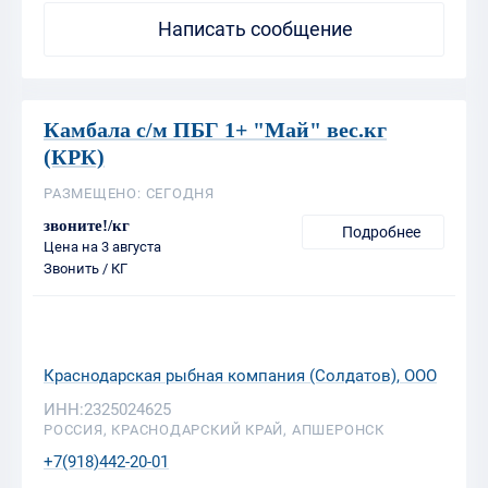
Камбала с/м ПБГ 1+ "Май" вес.кг
(КРК)
РАЗМЕЩЕНО: СЕГОДНЯ
звоните!/кг
Подробнее
Цена на 3 августа
Звонить / КГ
Краснодарская рыбная компания (Солдатов), ООО
ИНН:2325024625
РОССИЯ, КРАСНОДАРСКИЙ КРАЙ, АПШЕРОНСК
+7(918)442-20-01
Написать сообщение