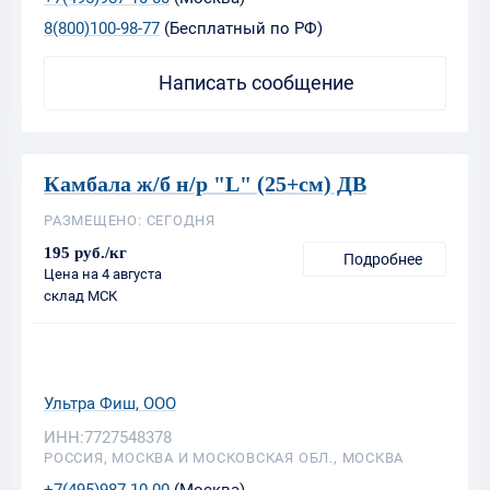
Камбала ж/б н/р "L" (25+см) ДВ
РАЗМЕЩЕНО: СЕГОДНЯ
195 руб./кг
Подробнее
Цена на 4 августа
склад МСК
Ультра Фиш, ООО
ИНН:7727548378
РОССИЯ, МОСКВА И МОСКОВСКАЯ ОБЛ., МОСКВА
+7(495)987-10-00
(Москва)
8(800)100-98-77
(Бесплатный по РФ)
Написать сообщение