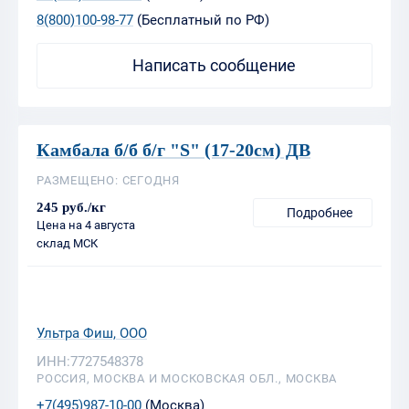
Камбала б/б б/г "S" (17-20см) ДВ
РАЗМЕЩЕНО: СЕГОДНЯ
245 руб./кг
Подробнее
Цена на 4 августа
склад МСК
Ультра Фиш, ООО
ИНН:7727548378
РОССИЯ, МОСКВА И МОСКОВСКАЯ ОБЛ., МОСКВА
+7(495)987-10-00
(Москва)
8(800)100-98-77
(Бесплатный по РФ)
Написать сообщение