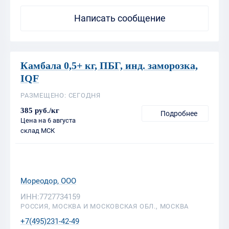
Камбала 0,5+ кг, ПБГ, инд. заморозка,
IQF
РАЗМЕЩЕНО: СЕГОДНЯ
385 руб./кг
Подробнее
Цена на 6 августа
склад МСК
Мореодор, ООО
ИНН:7727734159
РОССИЯ, МОСКВА И МОСКОВСКАЯ ОБЛ., МОСКВА
+7(495)231-42-49
Написать сообщение