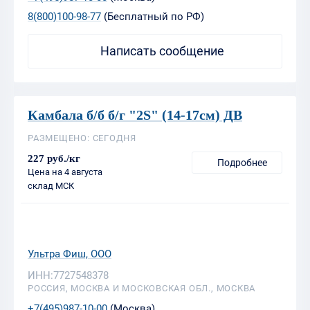
Камбала б/б б/г "2S" (14-17см) ДВ
РАЗМЕЩЕНО: СЕГОДНЯ
227 руб./кг
Подробнее
Цена на 4 августа
склад МСК
Ультра Фиш, ООО
ИНН:7727548378
РОССИЯ, МОСКВА И МОСКОВСКАЯ ОБЛ., МОСКВА
+7(495)987-10-00
(Москва)
8(800)100-98-77
(Бесплатный по РФ)
Написать сообщение