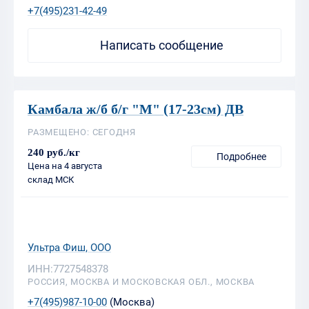
Камбала ж/б б/г "M" (17-23см) ДВ
РАЗМЕЩЕНО: СЕГОДНЯ
240 руб./кг
Подробнее
Цена на 4 августа
склад МСК
Ультра Фиш, ООО
ИНН:7727548378
РОССИЯ, МОСКВА И МОСКОВСКАЯ ОБЛ., МОСКВА
+7(495)987-10-00
(Москва)
8(800)100-98-77
(Бесплатный по РФ)
Написать сообщение