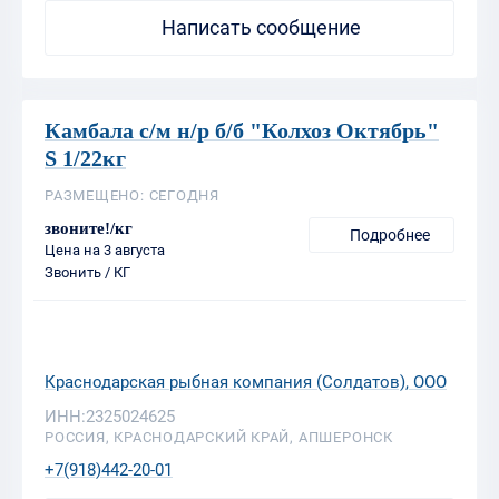
Камбала с/м н/р б/б "Колхоз Октябрь"
S 1/22кг
РАЗМЕЩЕНО: СЕГОДНЯ
звоните!/кг
Подробнее
Цена на 3 августа
Звонить / КГ
Краснодарская рыбная компания (Солдатов), ООО
ИНН:2325024625
РОССИЯ, КРАСНОДАРСКИЙ КРАЙ, АПШЕРОНСК
+7(918)442-20-01
Написать сообщение