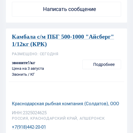
Камбала с/м ПБГ 500-1000 "Айсберг"
1/12кг (КРК)
РАЗМЕЩЕНО: СЕГОДНЯ
звоните!/кг
Подробнее
Цена на 3 августа
Звонить / КГ
Краснодарская рыбная компания (Солдатов), ООО
ИНН:2325024625
РОССИЯ, КРАСНОДАРСКИЙ КРАЙ, АПШЕРОНСК
+7(918)442-20-01
Написать сообщение