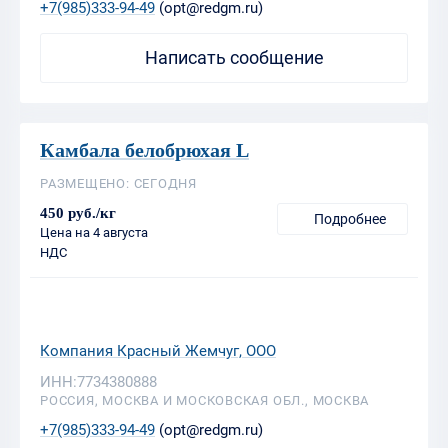
Камбала белобрюхая L
РАЗМЕЩЕНО: СЕГОДНЯ
450 руб./кг
Подробнее
Цена на 4 августа
НДС
Компания Красный Жемчуг, ООО
ИНН:7734380888
РОССИЯ, МОСКВА И МОСКОВСКАЯ ОБЛ., МОСКВА
+7(985)333-94-49
(opt@redgm.ru)
Написать сообщение