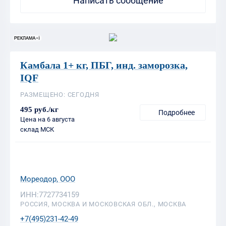
Камбала 1+ кг, ПБГ, инд. заморозка,
IQF
РАЗМЕЩЕНО: СЕГОДНЯ
495 руб./кг
Подробнее
Цена на 6 августа
склад МСК
Мореодор, ООО
ИНН:7727734159
РОССИЯ, МОСКВА И МОСКОВСКАЯ ОБЛ., МОСКВА
+7(495)231-42-49
Написать сообщение