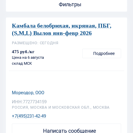
(S,M,L) Вылов янв-февр 2026
РАЗМЕЩЕНО: СЕГОДНЯ
475 руб./кг
Подробнее
Цена на 6 августа
склад МСК
Мореодор, ООО
ИНН:7727734159
РОССИЯ, МОСКВА И МОСКОВСКАЯ ОБЛ., МОСКВА
+7(495)231-42-49
Написать сообщение
Камбала белобрюхая, н/р, 21+