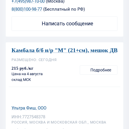
Камбала б/б н/р "М" (21+см), мешок ДВ
РАЗМЕЩЕНО: СЕГОДНЯ
215 руб./кг
Подробнее
Цена на 4 августа
склад МСК
Ультра Фиш, ООО
ИНН:7727548378
РОССИЯ, МОСКВА И МОСКОВСКАЯ ОБЛ., МОСКВА
+7(495)987-10-00
(Москва)
8(800)100-98-77
(Бесплатный по РФ)
Написать сообщение