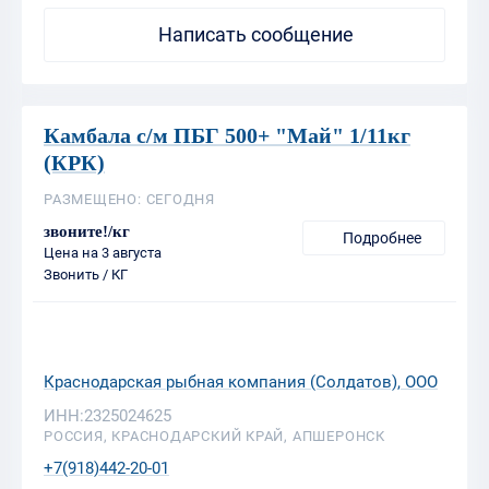
Камбала с/м ПБГ 500+ "Май" 1/11кг
(КРК)
РАЗМЕЩЕНО: СЕГОДНЯ
звоните!/кг
Подробнее
Цена на 3 августа
Звонить / КГ
Краснодарская рыбная компания (Солдатов), ООО
ИНН:2325024625
РОССИЯ, КРАСНОДАРСКИЙ КРАЙ, АПШЕРОНСК
+7(918)442-20-01
Написать сообщение