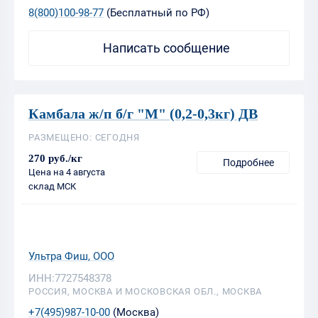
Камбала ж/п б/г "М" (0,2-0,3кг) ДВ
РАЗМЕЩЕНО: СЕГОДНЯ
270 руб./кг
Подробнее
Цена на 4 августа
склад МСК
Ультра Фиш, ООО
ИНН:7727548378
РОССИЯ, МОСКВА И МОСКОВСКАЯ ОБЛ., МОСКВА
+7(495)987-10-00
(Москва)
8(800)100-98-77
(Бесплатный по РФ)
Написать сообщение