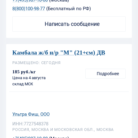
Камбала ж/б н/р "M" (21+см) ДВ
РАЗМЕЩЕНО: СЕГОДНЯ
185 руб./кг
Подробнее
Цена на 4 августа
склад МСК
Ультра Фиш, ООО
ИНН:7727548378
РОССИЯ, МОСКВА И МОСКОВСКАЯ ОБЛ., МОСКВА
+7(495)987-10-00
(Москва)
8(800)100-98-77
(Бесплатный по РФ)
Написать сообщение