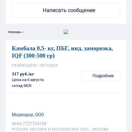
Камбала 0,5- кг, ПБГ, инд. заморозка,
IQF (300-500 гр)
РАЗМЕЩЕНО: СЕГОДНЯ
317 руб./кг
Подробнее
Цена на 6 августа
склад МСК
Мореодор, ООО
ИНН:7727734159
РОССИЯ, МОСКВА И МОСКОВСКАЯ ОБЛ., МОСКВА
+7(495)231-42-49
Написать сообщение