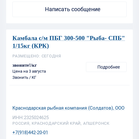
Камбала с/м ПБГ 300-500 "Рыба- СПБ"
1/15кг (КРК)
РАЗМЕЩЕНО: СЕГОДНЯ
звоните!/кг
Подробнее
Цена на 3 августа
Звонить / КГ
Краснодарская рыбная компания (Солдатов), ООО
ИНН:2325024625
РОССИЯ, КРАСНОДАРСКИЙ КРАЙ, АПШЕРОНСК
+7(918)442-20-01
Написать сообщение