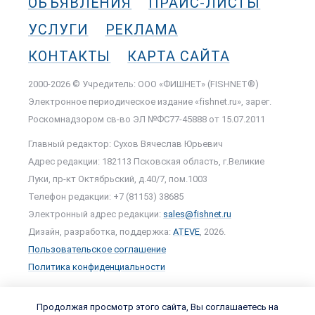
ОБЪЯВЛЕНИЯ
ПРАЙС-ЛИСТЫ
УСЛУГИ
РЕКЛАМА
КОНТАКТЫ
КАРТА САЙТА
2000-2026 © Учредитель: ООО «ФИШНЕТ» (FISHNET®)
Электронное периодическое издание «fishnet.ru», зарег.
Роскомнадзором cв-во ЭЛ №ФС77-45888 от 15.07.2011
Главный редактор: Сухов Вячеслав Юрьевич
Адрес редакции: 182113 Псковская область, г.Великие
Луки, пр-кт Октябрьский, д.40/7, пом.1003
Телефон редакции: +7 (81153) 38685
Электронный адрес редакции:
sales@fishnet.ru
Дизайн, разработка, поддержка:
ATEVE
, 2026.
Пользовательское соглашение
Политика конфиденциальности
Продолжая просмотр этого сайта, Вы соглашаетесь на