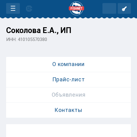
Соколова Е.А., ИП
ИНН: 410105570380
О компании
Прайс-лист
Объявления
Контакты