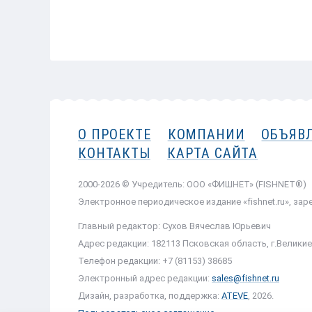
НАЗАД
О ПРОЕКТЕ
КОМПАНИИ
ОБЪЯВ
КОНТАКТЫ
КАРТА САЙТА
2000-2026 © Учредитель: ООО «ФИШНЕТ» (FISHNET®)
Электронное периодическое издание «fishnet.ru», за
Главный редактор: Сухов Вячеслав Юрьевич
Адрес редакции: 182113 Псковская область, г.Великие 
Телефон редакции: +7 (81153) 38685
Электронный адрес редакции:
sales@fishnet.ru
Дизайн, разработка, поддержка:
ATEVE
, 2026.