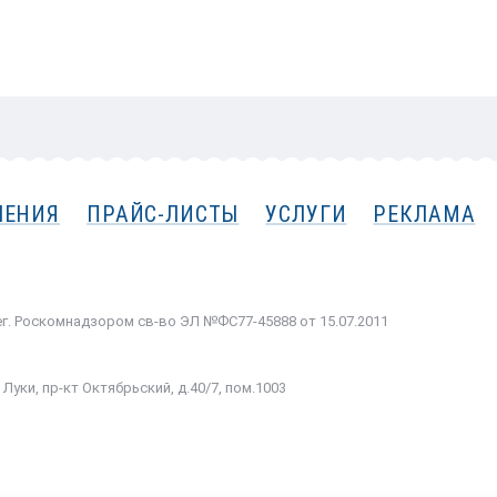
ВЕРС
ЛЕНИЯ
ПРАЙС-ЛИСТЫ
УСЛУГИ
РЕКЛАМА
рег. Роскомнадзором cв-во ЭЛ №ФС77-45888 от 15.07.2011
Луки, пр-кт Октябрьский, д.40/7, пом.1003