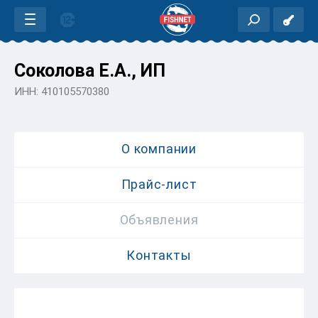
Соколова Е.А., ИП
ИНН: 410105570380
О компании
Прайс-лист
Объявления
Контакты