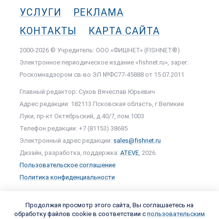
УСЛУГИ
РЕКЛАМА
КОНТАКТЫ
КАРТА САЙТА
2000-2026 © Учредитель: ООО «ФИШНЕТ» (FISHNET®)
Электронное периодическое издание «fishnet.ru», зарег.
Роскомнадзором cв-во ЭЛ №ФС77-45888 от 15.07.2011
Главный редактор: Сухов Вячеслав Юрьевич
Адрес редакции: 182113 Псковская область, г.Великие
Луки, пр-кт Октябрьский, д.40/7, пом.1003
Телефон редакции: +7 (81153) 38685
Электронный адрес редакции:
sales@fishnet.ru
Дизайн, разработка, поддержка:
ATEVE
, 2026.
Пользовательское соглашение
Политика конфиденциальности
Продолжая просмотр этого сайта, Вы соглашаетесь на
обработку файлов cookie в соответствии с
пользовательским