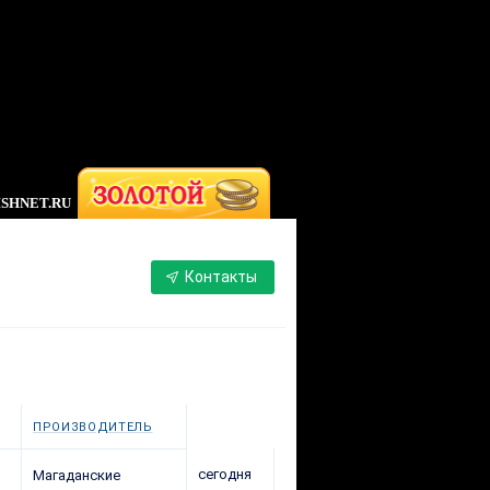
FISHNET.RU
Контакты
ПРОИЗВОДИТЕЛЬ
сегодня
Магаданские