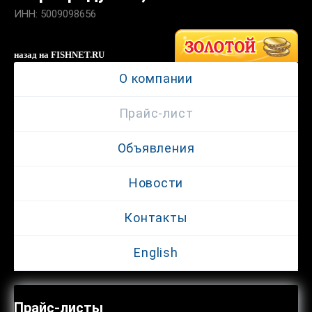
ИНН: 5009098656
назад на FISHNET.RU
О компании
Прайс-лист
Объявления
Новости
Контакты
English
Прайс-листы