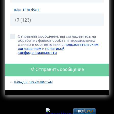
ВАШ ТЕЛЕФОН:
Отправляя сообщение, вы соглашаетесь на
обработку файлов cookies и персональных
данных в соответствии с
пользовательским
соглашением
и
политикой
конфиденциальности
.
Отправить сообщение
НАЗАД К ПРАЙС-ЛИСТАМ