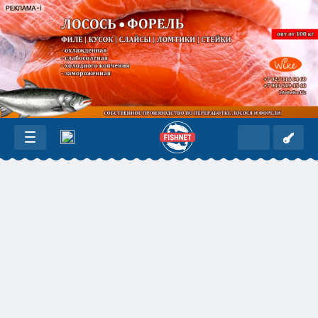
ПРОДАМ:
ТУШКА КАРАСЯ
МОРОЖЕНАЯ!!!! ПЛАСТ КАРАСЯ
06:05
ТУШКА КАРАСЯ МОРОЖЕНАЯ!!!!ПЛАСТ КАРАСЯ
МОРОЖ...КАРАСЬ ВЯЛЕНЫЙ ГОФРО ПО 5 КГ 3%
ГЛАЗУРИ 89081927210 89281564161 almos70@list.ru