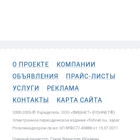
О ПРОЕКТЕ
КОМПАНИИ
ОБЪЯВЛЕНИЯ
ПРАЙС-ЛИСТЫ
УСЛУГИ
РЕКЛАМА
КОНТАКТЫ
КАРТА САЙТА
2000-2026 © Учредитель: ООО «ФИШНЕТ» (FISHNET®)
Электронное периодическое издание «fishnet.ru», зарег.
Роскомнадзором cв-во ЭЛ №ФС77-45888 от 15.07.2011
Главный редактор: Сухов Вячеслав Юрьевич