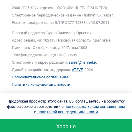
2000-2026 © Учредитель: ООО «ФИШНЕТ» (FISHNET®)
Электронное периодическое издание «fishnet.ru», зарег.
Роскомнадзором cв-во ЭЛ №ФС77-45888 от 15.07.2011
Главный редактор: Сухов Вячеслав Юрьевич
Адрес редакции: 182113 Псковская область, г.Великие
Луки, пр-кт Октябрьский, д.40/7, пом.1003
Телефон редакции: +7 (81153) 38685
Электронный адрес редакции:
sales@fishnet.ru
Дизайн, разработка, поддержка:
ATEVE
, 2026.
Пользовательское соглашение
Политика конфиденциальности
Продолжая просмотр этого сайта, Вы соглашаетесь на обработку
файлов cookie в соответствии с
пользовательским соглашением
и
политикой конфиденциальности
Хорошо