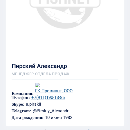
Пирский Александр
МЕНЕДЖЕР ОТДЕЛА ПРОДАЖ
ГК Провиант, ООО
Компания:
+7(911)190-13-85
Телефон:
a.pirskii
Skype:
@Pirskiy_Alexandr
Telegram:
10 июня 1982
Дата рождения: