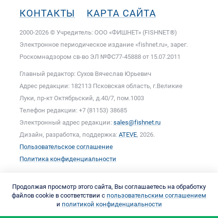
КОНТАКТЫ
КАРТА САЙТА
2000-2026 © Учредитель: ООО «ФИШНЕТ» (FISHNET®)
Электронное периодическое издание «fishnet.ru», зарег.
Роскомнадзором cв-во ЭЛ №ФС77-45888 от 15.07.2011
Главный редактор: Сухов Вячеслав Юрьевич
Адрес редакции: 182113 Псковская область, г.Великие
Луки, пр-кт Октябрьский, д.40/7, пом.1003
Телефон редакции: +7 (81153) 38685
Электронный адрес редакции:
sales@fishnet.ru
Дизайн, разработка, поддержка:
ATEVE
, 2026.
Пользовательское соглашение
Политика конфиденциальности
Продолжая просмотр этого сайта, Вы соглашаетесь на обработку
файлов cookie в соответствии с
пользовательским соглашением
и
политикой конфиденциальности