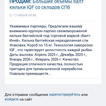
ПРОДАМ:
Большие объемы балт
кильки IQF со складов СПб
17 ИЮНЯ 09:46
Уважаемые партнеры, Предлагаем вашему
вниманию крупную партию свежемороженой
кильки балтийской под торговой маркой «Балт-
Иней». Килька балтийская неразделанная с/м.
Упаковка: Короб по 15 кг. Технология заморозки:
IQF , что гарантирует целостность каждой рыбки.
Даты вылова: Апрель 2025 г., Декабрь 2025 г.,
Январь 2026 г., Февраль 2026 г. Качество:
Продукция отличного качества, полностью
пригодна для промышленной переработки.
Главным преимуществ...
зарегистрируйтесь
Для отправки сообщения
или
войдите
на сайт