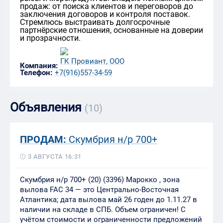
продаж: от поиска клиентов и переговоров до
заключения договоров и контроля поставок.
Стремлюсь выстраивать долгосрочные
партнёрские отношения, основанные на доверии
и прозрачности.
ГК Провиант, ООО
Компания:
Телефон:
+7(916)557-34-59
Объявления
(10)
ПРОДАМ:
Скумбрия н/р 700+
3 АВГУСТА 16:31
Скумбрия н/р 700+ (20) (3396) Марокко , зона
вылова FAC 34 — это Центрально‑Восточная
Атлантика; дата вылова май 26 годен до 1.11.27 в
наличии на складе в СПБ. Объем ограничен! С
учётом стоимости и ограниченности предложений