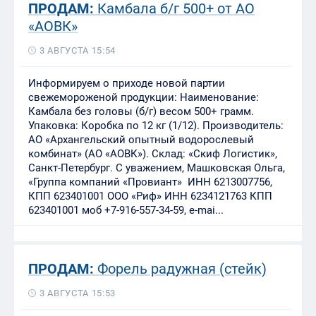
ПРОДАМ:
Камбала б/г 500+ от АО
«АОВК»
3 АВГУСТА 15:54
Информируем о приходе новой партии
свежемороженой продукции: Наименование:
Камбала без головы (б/г) весом 500+ грамм.
Упаковка: Коробка по 12 кг (1/12). Производитель:
АО «Архангельский опытный водорослевый
комбинат» (АО «АОВК»). Склад: «Скиф Логистик»,
Санкт-Петербург. С уважением, Машковская Ольга,
«Группа компаний «Провиант» ИНН 6213007756,
КПП 623401001 ООО «Риф» ИНН 6234121763 КПП
623401001 моб +7-916-557-34-59, e-mai...
ПРОДАМ:
Форель радужная (стейк)
3 АВГУСТА 15:53