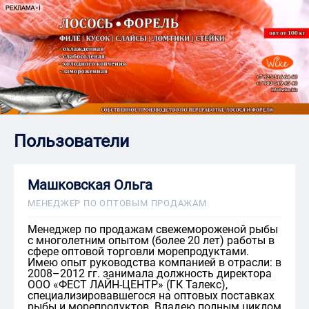
Пользователи
Машковская Ольга
МЕНЕДЖЕР ПО ОПТОВЫМ ПРОДАЖАМ
Менеджер по продажам свежемороженой рыбы
с многолетним опытом (более 20 лет) работы в
сфере оптовой торговли морепродуктами.
Имею опыт руководства компанией в отрасли: в
2008–2012 гг. занимала должность директора
ООО «ФЕСТ ЛАЙН‑ЦЕНТР» (ГК Талекс),
специализировавшегося на оптовых поставках
рыбы и морепродуктов. Владею полным циклом