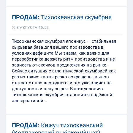
ПРОДАМ:
Тихоокеанская скумбрия
3 АВГУСТА 15:52
Тихоокеанская скумбрия японикус — стабильная
сырьевая база для вашего производства в
условиях дефицита Мы знаем, как важно для
переработчика держать ритм производства и не
зависеть от скачков предложения на рынке.
Сейчас ситуация с атлантической скумбрией как
раз из таких: квоты резко сокращены, вылов
отстаёт от прошлогоднего, и это уже влияет на
доступность и цену сырья. В этих условиях
тихоокеанская скумбрия становится надёжной
альтернативой...
ПРОДАМ:
Кижуч тихоокеанский
(Колпаковский рыбокомбинат)