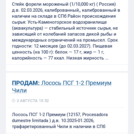
Стейк форели мороженый (1/10,000 кг) ( Россия)
д.в. 02.03.2026, калиброванный,, калиброванный в
наличии на складе в СПб Район происхождения
сырья: Усть‑Каменогорское водохранилище
(аквакультура) — стабильный источник сырья, не
зависящий от колебаний запасов дикой рыбы и
международных ограничений на промысел. Срок
годности: 12 месяцев (до 02.03.2027). Пищевая
ценность (на 100 г): белок — 17 г, жир — 1 г,
калорийность — 77 ккал. Низкая жирность ...
ПРОДАМ:
Лосось ПСГ 1-2 Премиум
Чили
3 АВГУСТА 15:52
Лосось ПСГ 1-2 Премиум (12157, Procesadora
dumestre limitada ) д.в. 10.2025-01.2026,
трафаретированный Чили в наличии в СПб