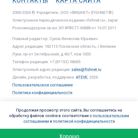
КОНТАКТЫ
КАРТА САЙТА
2000-2026 © Учредитель: ООО «ФИШНЕТ» (FISHNET®)
Электронное периодическое издание «fishnet.ru», зарег.
Роскомнадзором cв-во ЭЛ №ФС77-45888 от 15.07.2011
Главный редактор: Сухов Вячеслав Юрьевич
Адрес редакции: 182113 Псковская область, г.Великие
Луки, пр-кт Октябрьский, д.40/7, пом.1003
Телефон редакции: +7 (81153) 38685
Электронный адрес редакции:
sales@fishnet.ru
Дизайн, разработка, поддержка:
ATEVE
, 2026.
Пользовательское соглашение
Политика конфиденциальности
Продолжая просмотр этого сайта, Вы соглашаетесь на
обработку файлов cookie в соответствии с
пользовательским
соглашением
и
политикой конфиденциальности
Хорошо