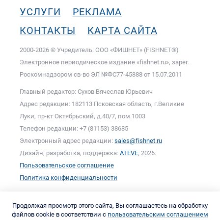
УСЛУГИ
РЕКЛАМА
КОНТАКТЫ
КАРТА САЙТА
2000-2026 © Учредитель: ООО «ФИШНЕТ» (FISHNET®)
Электронное периодическое издание «fishnet.ru», зарег.
Роскомнадзором cв-во ЭЛ №ФС77-45888 от 15.07.2011
Главный редактор: Сухов Вячеслав Юрьевич
Адрес редакции: 182113 Псковская область, г.Великие
Луки, пр-кт Октябрьский, д.40/7, пом.1003
Телефон редакции: +7 (81153) 38685
Электронный адрес редакции:
sales@fishnet.ru
Дизайн, разработка, поддержка:
ATEVE
, 2026.
Пользовательское соглашение
Политика конфиденциальности
Продолжая просмотр этого сайта, Вы соглашаетесь на обработку
файлов cookie в соответствии с
пользовательским соглашением