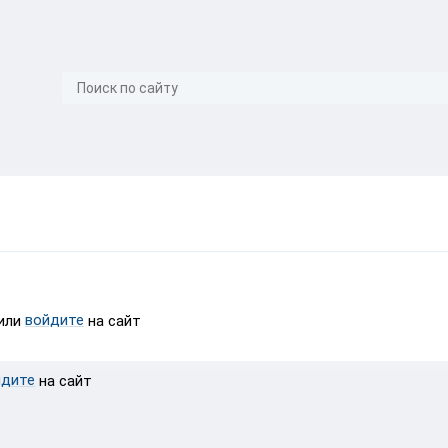
}
войдите
или
на сайт
йдите
на сайт