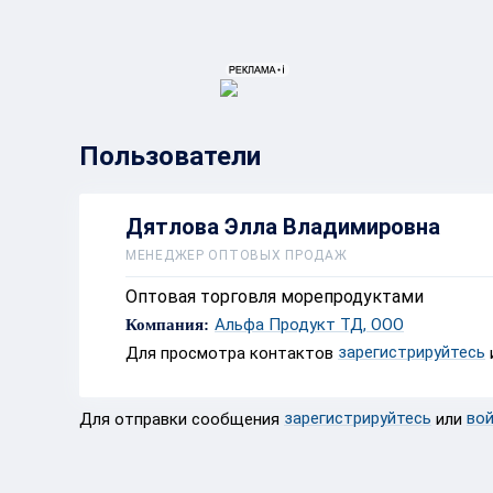
{{ITEM.TITLE}}
{{ITEM.TITLE}
Пользователи
Дятлова Элла Владимировна
МЕНЕДЖЕР ОПТОВЫХ ПРОДАЖ
Оптовая торговля морепродуктами
Альфа Продукт ТД, ООО
Компания:
зарегистрируйтесь
Для просмотра контактов
зарегистрируйтесь
во
Для отправки сообщения
или