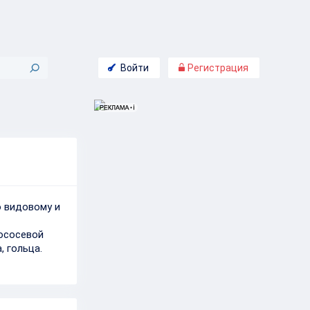
Войти
Регистрация
 видовому и
лососевой
, гольца.