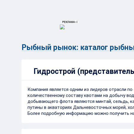
{{ITEM.TITLE}}
{{ITEM.TITLE}
Рыбный рынок: каталог рыбны
Гидрострой (представитель
Компания является одним из лидеров отрасли п
количественному составу квотами на добычу во
добывающего флота являются минтай, сельдь, ка
путины в акваториях Дальневосточных морей, холд
Более подробную информацию можно получить н