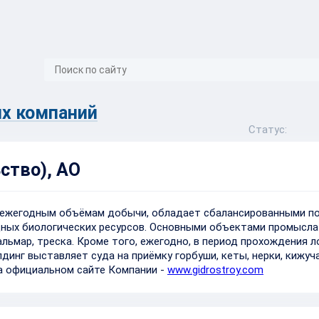
}
х компаний
Статус:
ство), АО
о ежегодным объёмам добычи, обладает сбалансированными по
дных биологических ресурсов. Основными объектами промысла
льмар, треска. Кроме того, ежегодно, в период прохождения 
инг выставляет суда на приёмку горбуши, кеты, нерки, кижуча
а официальном сайте Компании -
www.gidrostroy.com