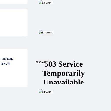
так как
льной