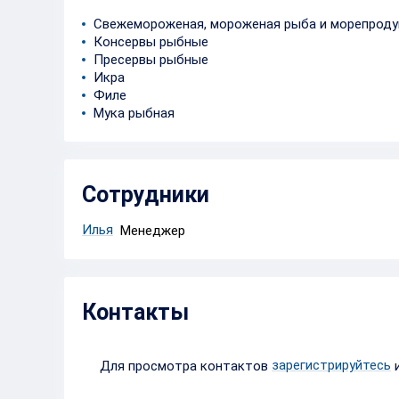
Свежемороженая, мороженая рыба и морепрод
Консервы рыбные
Пресервы рыбные
Икра
Филе
Мука рыбная
Сотрудники
Илья
Менеджер
Контакты
зарегистрируйтесь
Для просмотра контактов