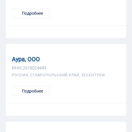
Подробнее
Аура, ООО
ИНН:2618024449
РОССИЯ, СТАВРОПОЛЬСКИЙ КРАЙ, ЕССЕНТУКИ
Подробнее