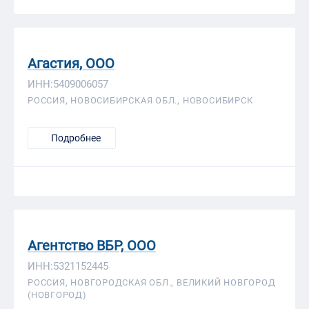
Агастия, ООО
ИНН:5409006057
РОССИЯ, НОВОСИБИРСКАЯ ОБЛ., НОВОСИБИРСК
Подробнее
Агентство ВБР, ООО
ИНН:5321152445
РОССИЯ, НОВГОРОДСКАЯ ОБЛ., ВЕЛИКИЙ НОВГОРОД
(НОВГОРОД)