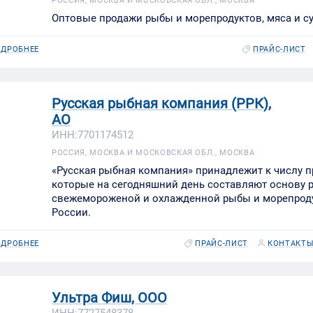
РОССИЯ, МОСКВА И МОСКОВСКАЯ ОБЛ., МОСКВА
Оптовые продажи рыбы и морепродуктов, мяса и су
ДРОБНЕЕ
ПРАЙС-ЛИСТ
Русская рыбная компания (РРК),
АО
ИНН:7701174512
РОССИЯ, МОСКВА И МОСКОВСКАЯ ОБЛ., МОСКВА
«Русская рыбная компания» принадлежит к числу п
которые на сегодняшний день составляют основу 
свежемороженой и охлажденной рыбы и морепрод
России.
ДРОБНЕЕ
ПРАЙС-ЛИСТ
КОНТАКТ
Ультра Фиш, ООО