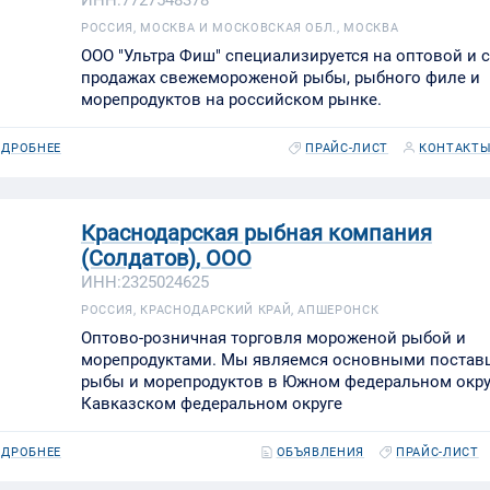
ИНН:7727548378
РОССИЯ, МОСКВА И МОСКОВСКАЯ ОБЛ., МОСКВА
ООО "Ультра Фиш" специализируется на оптовой и 
продажах свежемороженой рыбы, рыбного филе и
морепродуктов на российском рынке.
ДРОБНЕЕ
ПРАЙС-ЛИСТ
КОНТАКТ
Краснодарская рыбная компания
(Солдатов), ООО
ИНН:2325024625
РОССИЯ, КРАСНОДАРСКИЙ КРАЙ, АПШЕРОНСК
Оптово-розничная торговля мороженой рыбой и
морепродуктами. Мы являемся основными поста
рыбы и морепродуктов в Южном федеральном округ
Кавказском федеральном округе
ДРОБНЕЕ
ОБЪЯВЛЕНИЯ
ПРАЙС-ЛИСТ