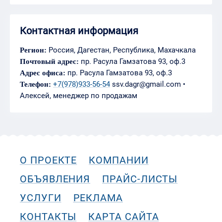
Контактная информация
Россия, Дагестан, Республика, Махачкала
Регион:
пр. Расула Гамзатова 93, оф.3
Почтовый адрес:
пр. Расула Гамзатова 93, оф.3
Адрес офиса:
+7(978)933-56-54
ssv.dagr@gmail.com •
Телефон:
Алексей, менеджер по продажам
О ПРОЕКТЕ
КОМПАНИИ
ОБЪЯВЛЕНИЯ
ПРАЙС-ЛИСТЫ
УСЛУГИ
РЕКЛАМА
КОНТАКТЫ
КАРТА САЙТА