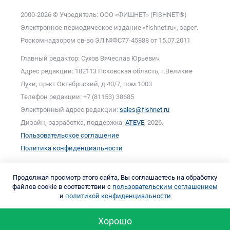
2000-2026 © Учредитель: ООО «ФИШНЕТ» (FISHNET®)
Электронное периодическое издание «fishnet.ru», зарег.
Роскомнадзором cв-во ЭЛ №ФС77-45888 от 15.07.2011
Главный редактор: Сухов Вячеслав Юрьевич
Адрес редакции: 182113 Псковская область, г.Великие
Луки, пр-кт Октябрьский, д.40/7, пом.1003
Телефон редакции: +7 (81153) 38685
Электронный адрес редакции:
sales@fishnet.ru
Дизайн, разработка, поддержка:
ATEVE
, 2026.
Пользовательское соглашение
Политика конфиденциальности
Продолжая просмотр этого сайта, Вы соглашаетесь на обработку
файлов cookie в соответствии с
пользовательским соглашением
и
политикой конфиденциальности
Хорошо