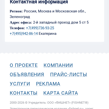
Контактная информация
Россия, Москва и Московская обл.,
Регион:
Зеленоград
2-й западный проезд дом 5 ст 5
Адрес офиса:
+7(499)736-93-25
Телефон:
+7(495)942-86-14
Екатерина
О ПРОЕКТЕ
КОМПАНИИ
ОБЪЯВЛЕНИЯ
ПРАЙС-ЛИСТЫ
УСЛУГИ
РЕКЛАМА
КОНТАКТЫ
КАРТА САЙТА
2000-2026 © Учредитель: ООО «ФИШНЕТ» (FISHNET®)
Электронное периодическое издание «fishnet.ru», зарег.