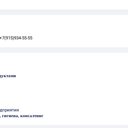
+7(915)934-55-55
одуктами
дприятия
 гигиена, консалтинг