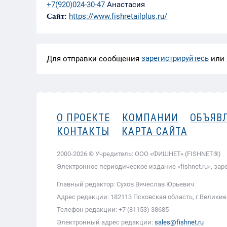
+7(920)024-30-47
Анастасия
https://www.fishretailplus.ru/
Сайт:
зарегистрируйтесь
Для отправки сообщения
или
О ПРОЕКТЕ
КОМПАНИИ
ОБЪЯВ
КОНТАКТЫ
КАРТА САЙТА
2000-2026 © Учредитель: ООО «ФИШНЕТ» (FISHNET®)
Электронное периодическое издание «fishnet.ru», зар
Главный редактор: Сухов Вячеслав Юрьевич
Адрес редакции: 182113 Псковская область, г.Великие 
Телефон редакции: +7 (81153) 38685
Электронный адрес редакции:
sales@fishnet.ru