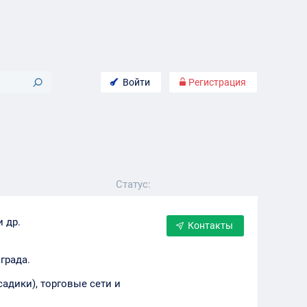
Войти
Регистрация
Статус:
 др.
Контакты
града.
адики), торговые сети и