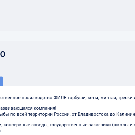
}
ОО
венное производство ФИЛЕ горбуши, кеты, минтая, трески и
 развивающаяся компания!
ы по всей территории России, от Владивостока до Калинин
, консервные заводы, государственные заказчики (школы и с
.