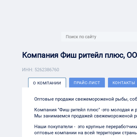
{{ITEM.TITLE}}
{{ITEM.TITLE}
Компания Фиш ритейл плюс, О
ИНН: 5262386760
ПРАЙС-ЛИСТ
КОНТАКТЫ
О КОМПАНИИ
Оптовые продажи свежемороженой рыбы, собст
Компания "Фиш ритейл плюс" -это молодая и
Мы занимаемся продажей свежемороженой рыб
Наши покупатели - это крупные переработчики
оптовые компании на всей территории страны