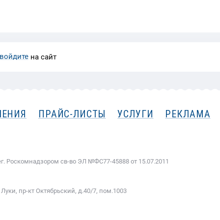
войдите
на сайт
ЛЕНИЯ
ПРАЙС-ЛИСТЫ
УСЛУГИ
РЕКЛАМА
ег. Роскомнадзором cв-во ЭЛ №ФС77-45888 от 15.07.2011
Луки, пр-кт Октябрьский, д.40/7, пом.1003