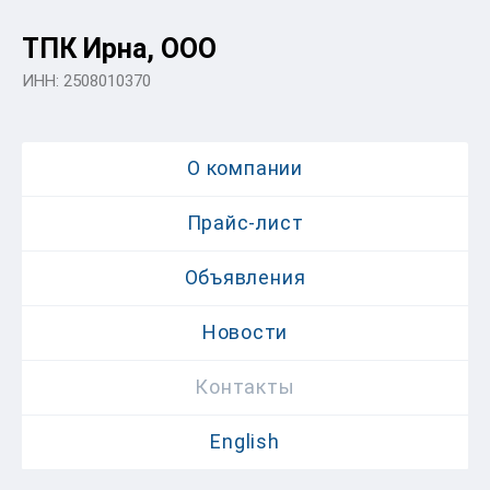
ТПК Ирна, ООО
ИНН: 2508010370
О компании
Прайс-лист
Объявления
Новости
Контакты
English