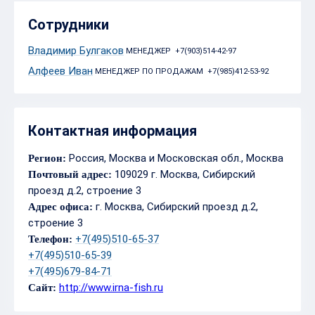
Сотрудники
Владимир Булгаков
МЕНЕДЖЕР +7(903)514-42-97
Алфеев Иван
МЕНЕДЖЕР ПО ПРОДАЖАМ +7(985)412-53-92
Контактная информация
Россия, Москва и Московская обл., Москва
Регион:
109029 г. Москва, Сибирский
Почтовый адрес:
проезд д.2, строение 3
г. Москва, Сибирский проезд д.2,
Адрес офиса:
строение 3
+7(495)510-65-37
Телефон:
+7(495)510-65-39
+7(495)679-84-71
http://www.irna-fish.ru
Сайт: