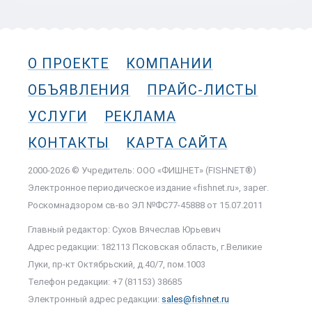
О ПРОЕКТЕ
КОМПАНИИ
ОБЪЯВЛЕНИЯ
ПРАЙС-ЛИСТЫ
УСЛУГИ
РЕКЛАМА
КОНТАКТЫ
КАРТА САЙТА
2000-2026 © Учредитель: ООО «ФИШНЕТ» (FISHNET®)
Электронное периодическое издание «fishnet.ru», зарег.
Роскомнадзором cв-во ЭЛ №ФС77-45888 от 15.07.2011
Главный редактор: Сухов Вячеслав Юрьевич
Адрес редакции: 182113 Псковская область, г.Великие
Луки, пр-кт Октябрьский, д.40/7, пом.1003
Телефон редакции: +7 (81153) 38685
Электронный адрес редакции:
sales@fishnet.ru