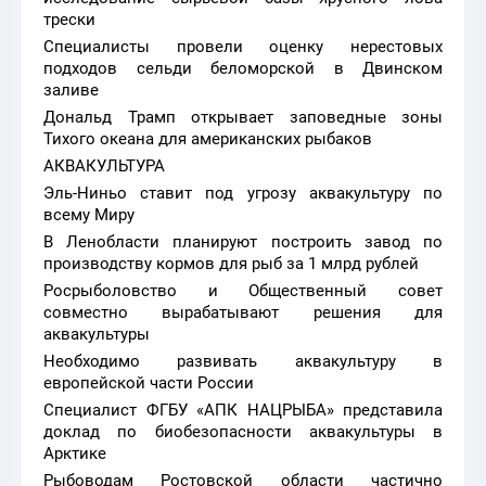
трески
Специалисты провели оценку нерестовых
подходов сельди беломорской в Двинском
заливе
Дональд Трамп открывает заповедные зоны
Тихого океана для американских рыбаков
АКВАКУЛЬТУРА
Эль-Ниньо ставит под угрозу аквакультуру по
всему Миру
В Ленобласти планируют построить завод по
производству кормов для рыб за 1 млрд рублей
Росрыболовство и Общественный совет
совместно вырабатывают решения для
аквакультуры
Необходимо развивать аквакультуру в
европейской части России
Специалист ФГБУ «АПК НАЦРЫБА» представила
доклад по биобезопасности аквакультуры в
Арктике
Рыбоводам Ростовской области частично