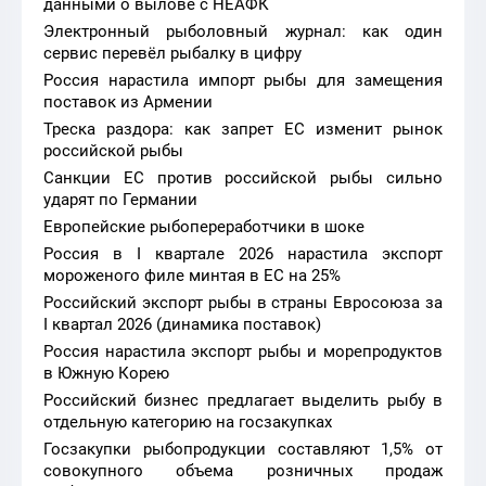
данными о вылове с НЕАФК
Электронный рыболовный журнал: как один
сервис перевёл рыбалку в цифру
Россия нарастила импорт рыбы для замещения
поставок из Армении
Треска раздора: как запрет ЕС изменит рынок
российской рыбы
Санкции ЕС против российской рыбы сильно
ударят по Германии
Европейские рыбопереработчики в шоке
Россия в I квартале 2026 нарастила экспорт
мороженого филе минтая в ЕС на 25%
Российский экспорт рыбы в страны Евросоюза за
I квартал 2026 (динамика поставок)
Россия нарастила экспорт рыбы и морепродуктов
в Южную Корею
Российский бизнес предлагает выделить рыбу в
отдельную категорию на госзакупках
Госзакупки рыбопродукции составляют 1,5% от
совокупного объема розничных продаж