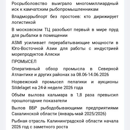
Росрыболовство выиграло многомиллиардный
иск к камчатским рыбопромышленникам
Владморрыбпорт без простоев: кто дирижирует
логистикой
В московском ТЦ разобьют первый в мире пруд
для рыбалки в помещении
ASMI усиливает перерабатывающие мощности в
Юго-Восточной Азии для работы с индустрией
морепродуктов Аляски
ПРОМЫСЕЛ
Оперативный обзор промысла в Северной
Атлантике и других районах за 08.06-14.06.2026
Норвежский промысел пелагики и аукционы
SiIdelaget на 24-й неделе 2026 года
Объём вылова кальмара в 1,8 раза превысил
прошлогодние показатели
Вылов ВБР рыбодобывающими предприятиями
Сахалинской области (январь-май 2025/2026)
Рыбная отрасль Калининградской области начала
2026 год с заметного роста