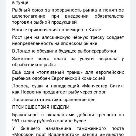
в тунце
Рыбный союз за прозрачность рынка и понятное
целеполагание при внедрении обязательств
торговли рыбной продукцией
Новые приключения норвежцев в Китае
Рост цен на аляскинскую чёрную треску создает
неопределенность на японском рынке
В Лондоне обсудили будущее рыбопереработки
Заметнее всего плата за услуги выросла у
обработчиков рыбы
Ещё один «топливный транш» для европейских
рыбаков одобрен Европейской комиссией
Лосось, суши и нападающий «Манчестер Сити»:
как Норвегия продвигает рыбу через спорт
Лососёвая статистика: сравнение цен
ПРОИСШЕСТВИЯ НЕДЕЛИ
Браконьеры с аквалангами добыли трепанга на
961 тысячу рублей в заливе Буссе
У бывшего начальника таможенного поста
«Морской порт Владивосток» изъяли имущество