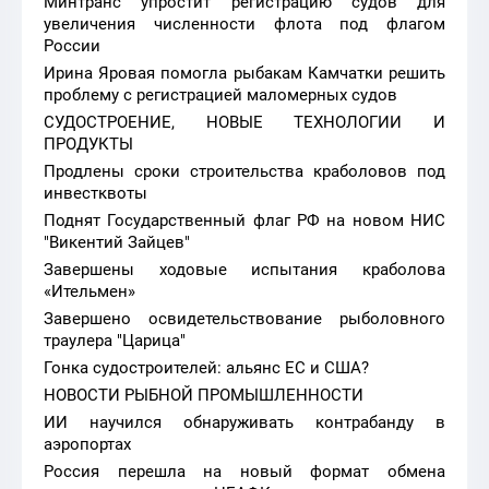
Минтранс упростит регистрацию судов для
увеличения численности флота под флагом
России
Ирина Яровая помогла рыбакам Камчатки решить
проблему с регистрацией маломерных судов
СУДОСТРОЕНИЕ, НОВЫЕ ТЕХНОЛОГИИ И
ПРОДУКТЫ
Продлены сроки строительства краболовов под
инвестквоты
Поднят Государственный флаг РФ на новом НИС
"Викентий Зайцев"
Завершены ходовые испытания краболова
«Ительмен»
Завершено освидетельствование рыболовного
траулера "Царица"
Гонка судостроителей: альянс ЕС и США?
НОВОСТИ РЫБНОЙ ПРОМЫШЛЕННОСТИ
ИИ научился обнаруживать контрабанду в
аэропортах
Россия перешла на новый формат обмена