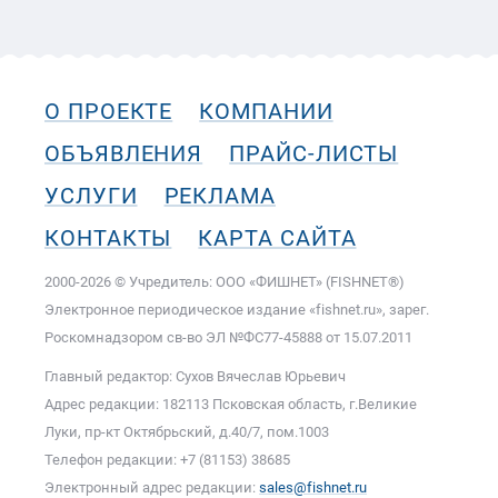
О ПРОЕКТЕ
КОМПАНИИ
ОБЪЯВЛЕНИЯ
ПРАЙС-ЛИСТЫ
УСЛУГИ
РЕКЛАМА
КОНТАКТЫ
КАРТА САЙТА
2000-2026 © Учредитель: ООО «ФИШНЕТ» (FISHNET®)
Электронное периодическое издание «fishnet.ru», зарег.
Роскомнадзором cв-во ЭЛ №ФС77-45888 от 15.07.2011
Главный редактор: Сухов Вячеслав Юрьевич
Адрес редакции: 182113 Псковская область, г.Великие
Луки, пр-кт Октябрьский, д.40/7, пом.1003
Телефон редакции: +7 (81153) 38685
Электронный адрес редакции:
sales@fishnet.ru