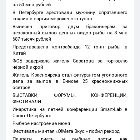
на 50 млн рублей
В Петербурге арестовали мужчину, спрятавшего
кокаин в партии мороженого тунца
Вынесен приговор двум браконьерам за
незаконный вылов ценных видов рыбы на 3 млн
687 тысяч рублей
Предотвращена контрабанда 12 тонн рыбы в
Китай
ФСБ задержала жителя Саратова за торговлю
чёрной икрой
Житель Красноярска стал фигурантом уголовного
дела за вылов в Енисее 25 краснокнижных
осетров
ВЫСТАВКИ, ФОРУМЫ, КОНФЕРЕНЦИИ,
ФЕСТИВАЛИ
Инарктика на летней конференции Smart-Lab в
Санкт-Петербурге
Рыбное настроение июня
Фестиваль минтая «О!Мега Вкус!» побил рекорд
Паштеты, риеты и рыбные пасты: как