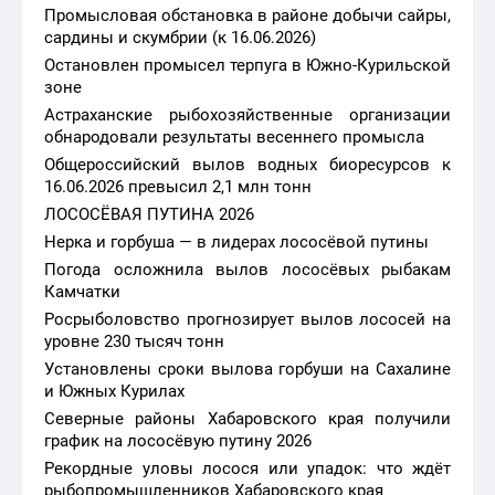
Промысловая обстановка в районе добычи сайры,
сардины и скумбрии (к 16.06.2026)
Остановлен промысел терпуга в Южно-Курильской
зоне
Астраханские рыбохозяйственные организации
обнародовали результаты весеннего промысла
Общероссийский вылов водных биоресурсов к
16.06.2026 превысил 2,1 млн тонн
ЛОСОСЁВАЯ ПУТИНА 2026
Нерка и горбуша — в лидерах лососёвой путины
Погода осложнила вылов лососёвых рыбакам
Камчатки
Росрыболовство прогнозирует вылов лососей на
уровне 230 тысяч тонн
Установлены сроки вылова горбуши на Сахалине
и Южных Курилах
Северные районы Хабаровского края получили
график на лососёвую путину 2026
Рекордные уловы лосося или упадок: что ждёт
рыбопромышленников Хабаровского края