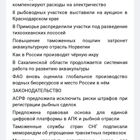
компенсируют расходы на электричество
8 рыбоводных участков выставили на аукцион в
Краснодарском крае
В Приморье распределили участки под разведение
тихоокеанских лососей
Повышение таможенных пошлин затронет
аквакультурную отрасль Норвегии
Как в России производят чёрную икру
В Сахалинской области продолжается системная
работа по развитию аквакультуры
ФАО вновь оценила глобальное производство
водных биоресурсов и место России в нём
ЗАКОНОДАТЕЛЬСТВО
АСРФ предложила исключить риски штрафов при
регистрации рыбных сделок
Предложена правовая основа для единой
цифровой платформы в АПК и рыбной отрасли
Таможенные службы стран СНГ подписали
меморандум об упрощении транзитных перевозок