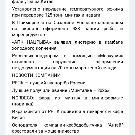
филе угря из Китая
Установлено нарушение температурного режима
при перевозке 125 тонн минтая и наваги
В Приморье и на Сахалине Россельхознадзором
на экспорт оформлено 433 партии рыбы и
морепродуктов
«АПК НАЦРЫБА» выявил листерию в камбале
холодного копчения
Россельхознадзором с помощью «Меркурия»
выявлено нарушение оформления
ветдокументации на 70 тонн мороженой сельди
НОВОСТИ КОМПАНИЙ
РРПК — лучший экспортёр России
Лучшие получили звание «Минталье – 2026»
NORDECO: фарш из минтая в мини-формате
(новинка)
Икра минтая от РРПК появится в пекарнях и кафе
Китая
Основателя компании-крабодобытчика "Антей"
арестовали за мошенничество