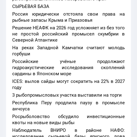
СЫРЬЕВАЯ БАЗА
Россия юридически отстояла свои права на
рыбные запасы Крыма и Приазовья
Решение НЕАФК на 2026 год усложняет из без того
не простой российский промысел скумбрии в
Северной Атлантике
На реках Западной Камчатки считают молодь
горбуши
Российские учёные продолжают
гидроакустические исследования скоплений
сардины в Японском море
ICES: вылов сайды могут сократить на 22% в 2027
году
3 рыбопромысловых участка выставили на торги
Республика Перу продлила паузу в промысле
анчоуса
Росрыболовство обсудило инвестиционные
квоты на новые виды рыбы
Наблюдатель ВНИРО в районе НАФО:
исследование сырьевой базы ярусного лова