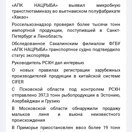
«АПК НАЦРЫБА» выявил микробную
трансглютаминазу во вьетнамском полуфабрикате
«Хакао»
Россельхознадзор проверил более тысячи тонн
импортной продукции, поступившей в Санкт-
Петербург и Ленобласть
Обследованное Сахалинским филиалом ФГБУ
«АПК НАЦРЫБА» транспортное судно подтвердило
статус экспортёра
Руководитель РСХН дал интервью
О новых правилах регистрации зарубежных
производителей продукции в китайской системе
CIFER
С Псковской области под контролем РСХН
отправлено 397,3 тонн рыбопродукции в Эстонию,
Азербайджан и Грузию
В Московской области обнаружили продажу
мальков линя и вьюна неизвестного
происхождения
В Приморье приостановлен ввоз более 19 тонн