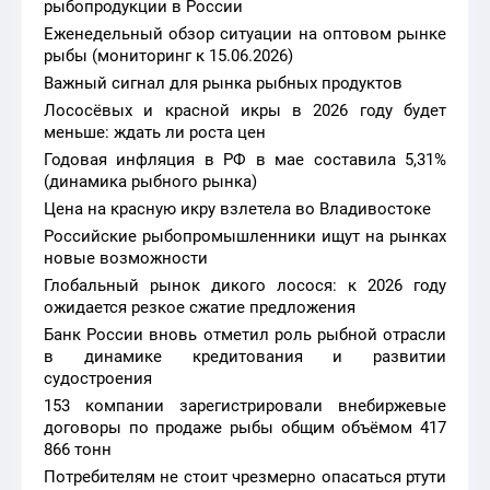
рыбопродукции в России
Еженедельный обзор ситуации на оптовом рынке
рыбы (мониторинг к 15.06.2026)
Важный сигнал для рынка рыбных продуктов
Лососёвых и красной икры в 2026 году будет
меньше: ждать ли роста цен
Годовая инфляция в РФ в мае составила 5,31%
(динамика рыбного рынка)
Цена на красную икру взлетела во Владивостоке
Российские рыбопромышленники ищут на рынках
новые возможности
Глобальный рынок дикого лосося: к 2026 году
ожидается резкое сжатие предложения
Банк России вновь отметил роль рыбной отрасли
в динамике кредитования и развитии
судостроения
153 компании зарегистрировали внебиржевые
договоры по продаже рыбы общим объёмом 417
866 тонн
Потребителям не стоит чрезмерно опасаться ртути