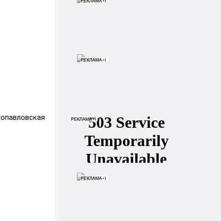
опавловская