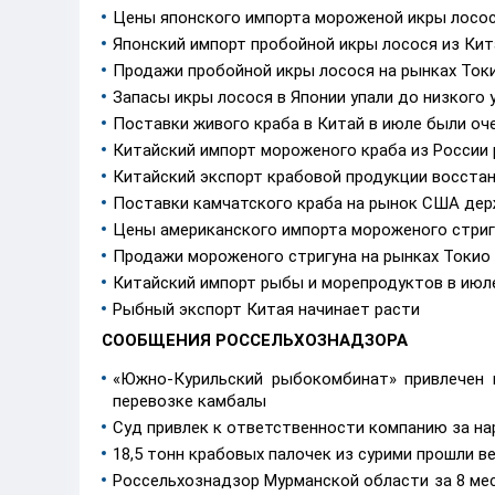
Цены японского импорта мороженой икры лосося
Японский импорт пробойной икры лосося из Ки
Продажи пробойной икры лосося на рынках Токи
Запасы икры лосося в Японии упали до низкого 
Поставки живого краба в Китай в июле были оч
Китайский импорт мороженого краба из России 
Китайский экспорт крабовой продукции восста
Поставки камчатского краба на рынок США дер
Цены американского импорта мороженого стриг
Продажи мороженого стригуна на рынках Токио
Китайский импорт рыбы и морепродуктов в июле 
Рыбный экспорт Китая начинает расти
СООБЩЕНИЯ РОССЕЛЬХОЗНАДЗОРА
«Южно-Курильский рыбокомбинат» привлечен 
перевозке камбалы
Суд привлек к ответственности компанию за на
18,5 тонн крабовых палочек из сурими прошли 
Россельхознадзор Мурманской области за 8 мес