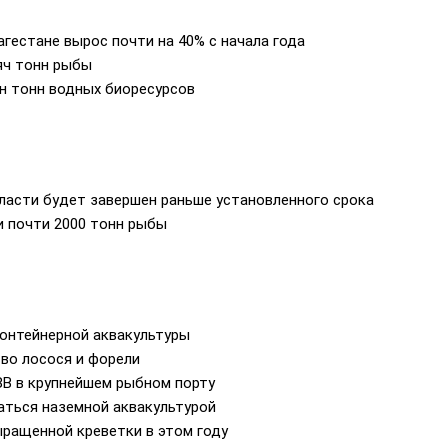
гестане вырос почти на 40% с начала года
яч тонн рыбы
лн тонн водных биоресурсов
асти будет завершен раньше установленного срока
и почти 2000 тонн рыбы
онтейнерной аквакультуры
о лосося и форели
ЗВ в крупнейшем рыбном порту
ться наземной аквакультурой
ыращенной креветки в этом году