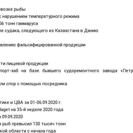
евозке рыбы
с нарушением температурного режима
56 тонн гаммаруса
ле судака, следующего из Казахстана в Данию
явлению фальсифицированной продукции
сти пищевой продукции
порт-хаб на базе бывшего судоремонтного завода «Петр
или спор с помощью посредника
ке и ЦВА за 01-06.09.2020 г.
aget на 35-й неделе 2020 года
 09.09.2020
в рыб превысил 130 тысяч тонн
кой области с начала года