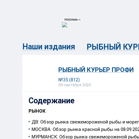
{{ITEM.TITLE}}
{{ITEM.TITLE}
Наши издания
РЫБНЫЙ КУР
РЫБНЫЙ КУРЬЕР ПРОФИ
№35 (812)
09 сентября 2020
Содержание
РЫНОК
ДВ: Обзор рынка свежемороженой рыбы и морепр
МОСКВА: Обзор рынка красной рыбы на 08.09.20
МУРМАНСК: Обзор рынка свежемороженой рыбы и