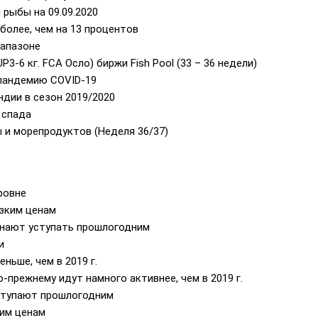
рыбы на 09.09.2020
более, чем на 13 процентов
иапазоне
3-6 кг. FCA Осло) биржи Fish Pool (33 – 36 недели)
пандемию COVID-19
дии в сезон 2019/2020
 спада
 и морепродуктов (Неделя 36/37)
ровне
зким ценам
инают уступать прошлогодним
и
ньше, чем в 2019 г.
прежнему идут намного активнее, чем в 2019 г.
ступают прошлогодним
ким ценам