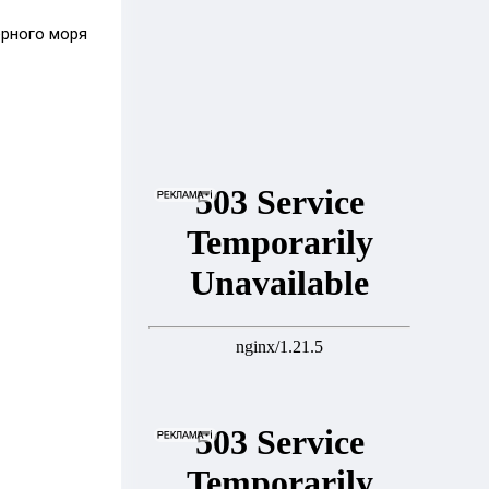
рного моря